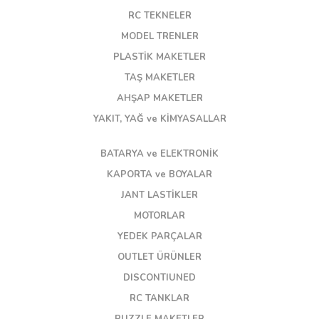
RC TEKNELER
MODEL TRENLER
PLASTİK MAKETLER
TAŞ MAKETLER
AHŞAP MAKETLER
YAKIT, YAĞ ve KİMYASALLAR
BATARYA ve ELEKTRONİK
KAPORTA ve BOYALAR
JANT LASTİKLER
MOTORLAR
YEDEK PARÇALAR
OUTLET ÜRÜNLER
DISCONTIUNED
RC TANKLAR
PUZZLE MAKETLER