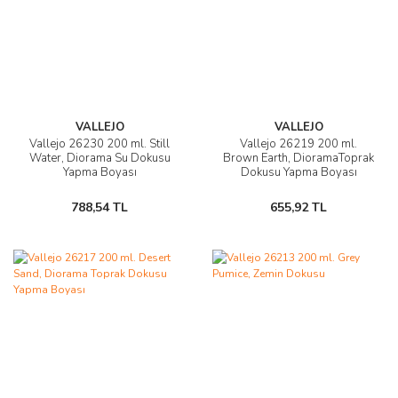
VALLEJO
VALLEJO
Vallejo 26230 200 ml. Still
Vallejo 26219 200 ml.
Water, Diorama Su Dokusu
Brown Earth, DioramaToprak
Yapma Boyası
Dokusu Yapma Boyası
788,54 TL
655,92 TL