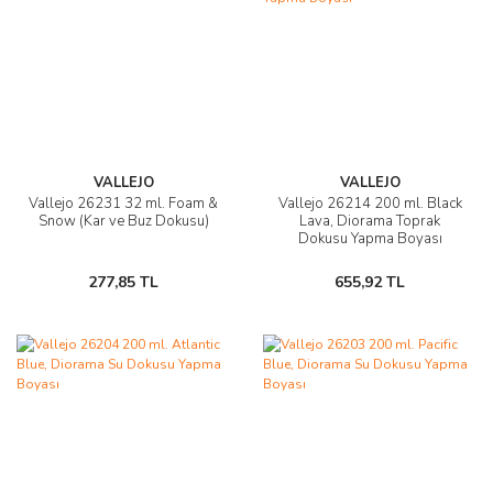
VALLEJO
VALLEJO
Vallejo 26231 32 ml. Foam &
Vallejo 26214 200 ml. Black
Snow (Kar ve Buz Dokusu)
Lava, Diorama Toprak
Dokusu Yapma Boyası
277,85 TL
655,92 TL