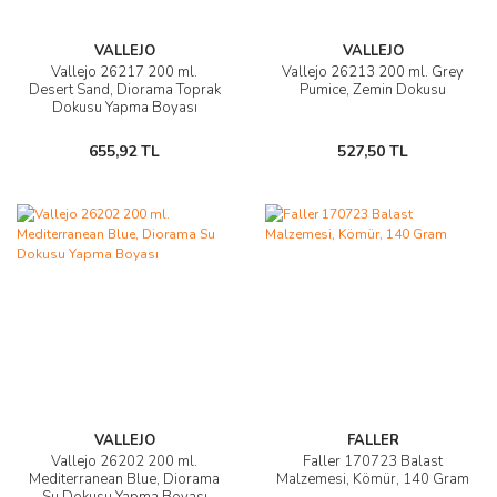
VALLEJO
VALLEJO
Vallejo 26217 200 ml.
Vallejo 26213 200 ml. Grey
Desert Sand, Diorama Toprak
Pumice, Zemin Dokusu
Dokusu Yapma Boyası
655,92 TL
527,50 TL
VALLEJO
FALLER
Vallejo 26202 200 ml.
Faller 170723 Balast
Mediterranean Blue, Diorama
Malzemesi, Kömür, 140 Gram
Su Dokusu Yapma Boyası