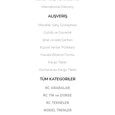
International Delivery
ALIŞVERİŞ
Mesafeli Satış Sözleşmesi
Gizlilik ve Güvenlik
İptal ve İade Şartları
Kişisel Veriler Politikası
Havale Bildirim Formu
Kargo Takibi
Uluslararası Kargo Takibi
TÜM KATEGORİLER
RC ARABALAR
RC TIR ve DORSE
RC TEKNELER
MODEL TRENLER