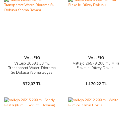
VALLEJO
VALLEJO
Vallejo 26591 30 ml.
Vallejo 26579 200 ml. Mika
Transparent Water, Diorama
Flake Jel, Yüzey Dokusu
Su Dokusu Yapma Boyası
372,07 TL
1.170,22 TL