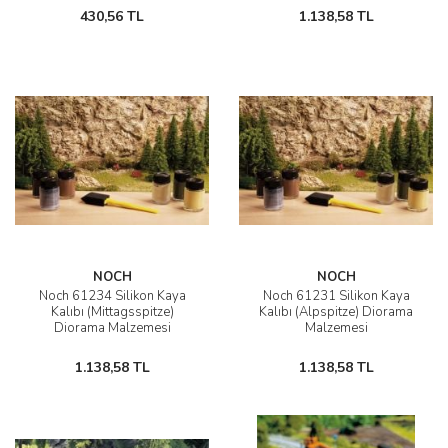
430,56 TL
1.138,58 TL
NOCH
NOCH
Noch 61234 Silikon Kaya
Noch 61231 Silikon Kaya
Kalıbı (Mittagsspitze)
Kalıbı (Alpspitze) Diorama
Diorama Malzemesi
Malzemesi
1.138,58 TL
1.138,58 TL