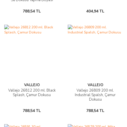
788,54 TL
404,94 TL
VALLEJO
VALLEJO
Vallejo 26812 200 ml. Black
Vallejo 26809 200 ml.
Splash, Çamur Dokusu
Industrial Spalsh, Çamur
Dokusu
788,54 TL
788,54 TL