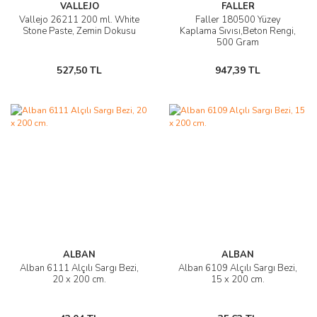
VALLEJO
FALLER
Vallejo 26211 200 ml. White
Faller 180500 Yüzey
Stone Paste, Zemin Dokusu
Kaplama Sıvısı,Beton Rengi,
500 Gram
527,50 TL
947,39 TL
ALBAN
ALBAN
Alban 6111 Alçılı Sargı Bezi,
Alban 6109 Alçılı Sargı Bezi,
20 x 200 cm.
15 x 200 cm.