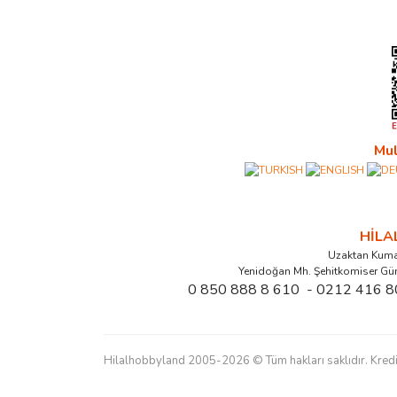
Mul
HİL
Uzaktan Kuma
Yenidoğan Mh. Şehitkomiser Gü
0 850 888 8 610 - 0212 416 8
Hilalhobbyland 2005-2026 © Tüm hakları saklıdır. Kredi kart