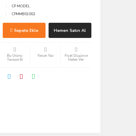
CP MODEL
CPMMB01002
Sepete Ekle
Hemen Satın Al
Bu Ürünü
Yorum Yaz
Fiyat Düşünce
Tavsiye Et
Haber Ver