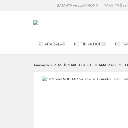
BATARYA ve ELEKTRONİK
YAKIT, YAĞ v
RC ARABALAR
RC TIR ve DORSE
RC TA
Anasayfa
PLASTİK MAKETLER
DİORAMA MALZEMELE