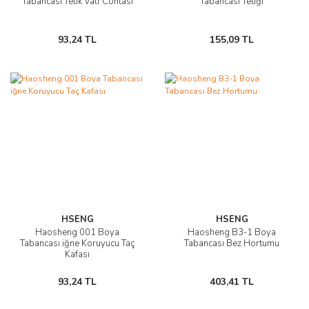
Tabancası Tetik Valf Contası
Tabancası Tetiği
93,24 TL
155,09 TL
HSENG
HSENG
Haosheng 001 Boya
Haosheng B3-1 Boya
Tabancası iğne Koruyucu Taç
Tabancası Bez Hortumu
Kafası
93,24 TL
403,41 TL