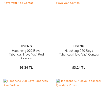
HSENG
HSENG
Haosheng 022 Boya
Haosheng 020 Boya
Tabancası Hava Valfi Rod
Tabancası Hava Valfi Contası
Contası
93,24 TL
93,24 TL