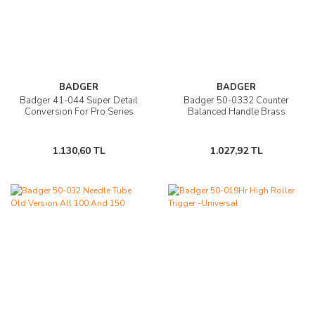
BADGER
BADGER
Badger 41-044 Super Detaıl
Badger 50-0332 Counter
Conversıon For Pro Series
Balanced Handle Brass
1.130,60 TL
1.027,92 TL