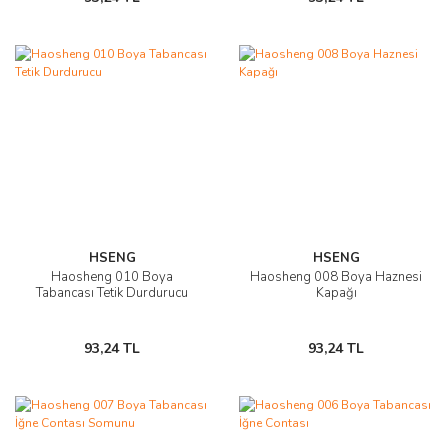
HSENG
HSENG
Haosheng 010 Boya
Haosheng 008 Boya Haznesi
Tabancası Tetik Durdurucu
Kapağı
93,24 TL
93,24 TL