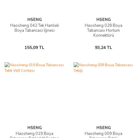
HSENG
HSENG
Haosheng 042 Tek Hamleli
Haosheng 028 Boya
Boya Tabancası İğnesi
Tabancası Hortum
Konnektörü
155,09 TL
93,24 TL
HSENG
HSENG
Haosheng 019 Boya
Haosheng 009 Boya