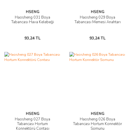
HSENG
HSENG
Haosheng 031 Boya
Haosheng 029 Boya
Tabancası Hava Kelebeği
Tabancası Memesi Anahtarı
93,24 TL
93,24 TL
HSENG
HSENG
Haosheng 027 Boya
Haosheng 026 Boya
Tabancası Hortum
Tabancası Hortum Konnektör
Konnektörü Contası
Somunu