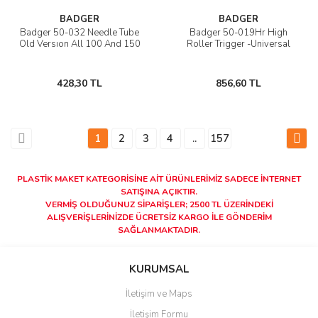
BADGER
BADGER
Badger 50-032 Needle Tube
Badger 50-019Hr High
Old Versıon All 100 And 150
Roller Trigger -Universal
428,30 TL
856,60 TL
1
2
3
4
..
157
PLASTİK MAKET KATEGORİSİNE AİT ÜRÜNLERİMİZ SAD
ECE İNTERNET
SATIŞINA AÇIKTIR.
VERMİŞ OLDUĞUNUZ SİPARİŞLER; 2500 TL ÜZERİNDEKİ
ALIŞVERİŞLERİNİZDE ÜCRETSİZ KARGO İLE GÖNDERİM
SAĞLANMAKTADIR.
KURUMSAL
İletişim ve Maps
İletişim Formu