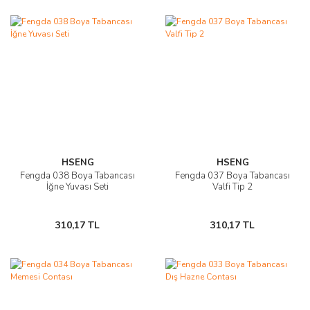
HSENG
HSENG
Fengda 038 Boya Tabancası
Fengda 037 Boya Tabancası
İğne Yuvası Seti
Valfi Tip 2
310,17 TL
310,17 TL