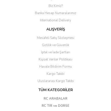
Biz Kimiz?
Banka Hesap Numaralarımız
International Delivery
ALIŞVERİŞ
Mesafeli Satış Sözleşmesi
Gizlilik ve Güvenlik
İptal ve İade Şartları
Kişisel Veriler Politikası
Havale Bildirim Formu
Kargo Takibi
Uluslararası Kargo Takibi
TÜM KATEGORİLER
RC ARABALAR
RC TIR ve DORSE