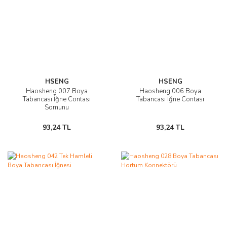
HSENG
HSENG
Haosheng 007 Boya
Haosheng 006 Boya
Tabancası İğne Contası
Tabancası İğne Contası
Somunu
93,24 TL
93,24 TL