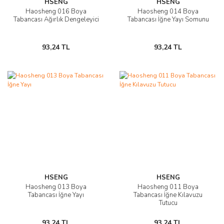
HSENG
HSENG
Haosheng 016 Boya
Haosheng 014 Boya
Tabancası Ağırlık Dengeleyici
Tabancası İğne Yayı Somunu
93,24 TL
93,24 TL
HSENG
HSENG
Haosheng 013 Boya
Haosheng 011 Boya
Tabancası İğne Yayı
Tabancası İğne Kılavuzu
Tutucu
93,24 TL
93,24 TL