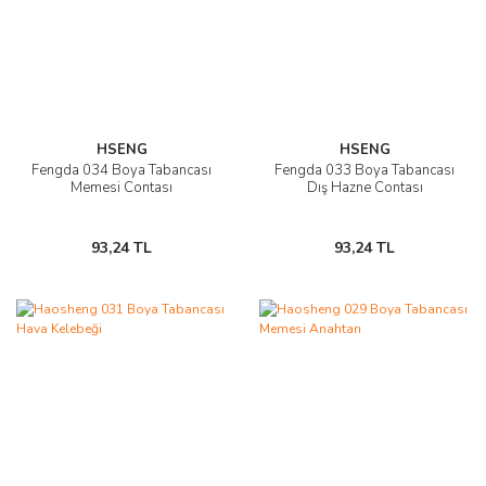
HSENG
HSENG
Fengda 034 Boya Tabancası
Fengda 033 Boya Tabancası
Memesi Contası
Dış Hazne Contası
93,24 TL
93,24 TL