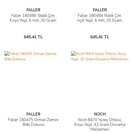
FALLER
FALLER
Faller 180485 Statik Çim,
Faller 180484 Statik Çim,
Koyu Yeşil, 6 mm.,30 Gram.
Açık Yeşil, 6 mm.,30 Gram.
645,41 TL
645,41 TL
FALLER
NOCH
Faller 180475 Orman Zemini
Noch 8470 Yüzey Örtüsü,
Bitki Dokusu
Koyu Yeşil, 42 Gram Diorama
Malzemesi