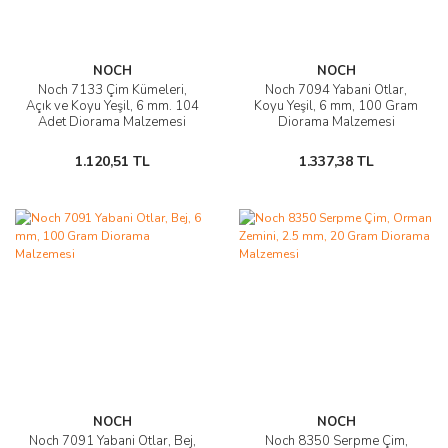
NOCH
NOCH
Noch 7133 Çim Kümeleri,
Noch 7094 Yabani Otlar,
Açık ve Koyu Yeşil, 6 mm. 104
Koyu Yeşil, 6 mm, 100 Gram
Adet Diorama Malzemesi
Diorama Malzemesi
1.120,51 TL
1.337,38 TL
NOCH
NOCH
Noch 7091 Yabani Otlar, Bej,
Noch 8350 Serpme Çim,