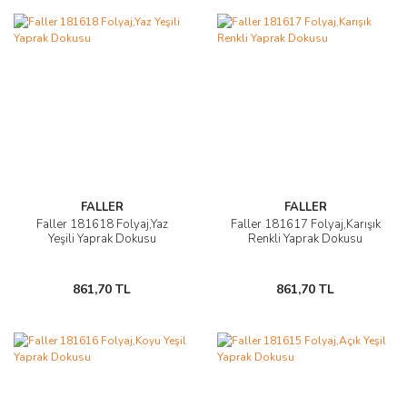
FALLER
FALLER
Faller 181618 Folyaj,Yaz
Faller 181617 Folyaj,Karışık
Yeşili Yaprak Dokusu
Renkli Yaprak Dokusu
861,70 TL
861,70 TL