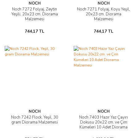
NOCH
NOCH
Noch 7272 Folyaj, Zeytin
Noch 7271 Folyaj, Koyu Yeşil,
Yeşili, 20x23 cm. Diorama
20x23 cm. Diorama
Malzemesi
Malzemesi
744,17 TL
744,17 TL
NOCH
NOCH
Noch 7242 Flock, Yeşil, 30
Noch 7403 Hazır Yaz Çayırı
gram Diorama Malzemesi
Dokusu 20x22 cm. ve Çim
Kümeleri 10 Adet Diorama
Malzemesi