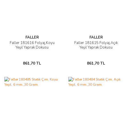
FALLER
FALLER
Faller 181616 Folyaj,Koyu
Faller 181615 Folyaj,Açık
Yeşil Yaprak Dokusu
Yeşil Yaprak Dokusu
861,70 TL
861,70 TL