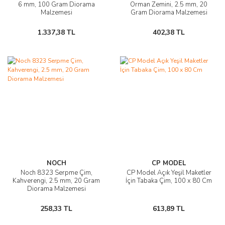
6 mm, 100 Gram Diorama
Orman Zemini, 2.5 mm, 20
Malzemesi
Gram Diorama Malzemesi
1.337,38 TL
402,38 TL
NOCH
CP MODEL
Noch 8323 Serpme Çim,
CP Model Açık Yeşil Maketler
Kahverengi, 2.5 mm, 20 Gram
İçin Tabaka Çim, 100 x 80 Cm
Diorama Malzemesi
258,33 TL
613,89 TL