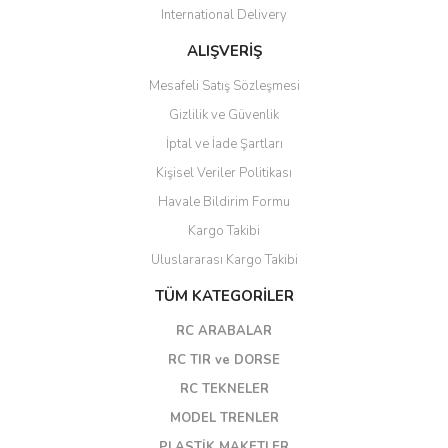
International Delivery
ALIŞVERİŞ
Mesafeli Satış Sözleşmesi
Gizlilik ve Güvenlik
İptal ve İade Şartları
Kişisel Veriler Politikası
Havale Bildirim Formu
Kargo Takibi
Uluslararası Kargo Takibi
TÜM KATEGORİLER
RC ARABALAR
RC TIR ve DORSE
RC TEKNELER
MODEL TRENLER
PLASTİK MAKETLER