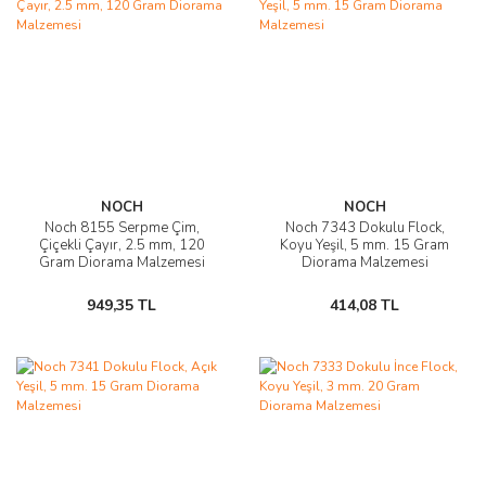
NOCH
NOCH
Noch 8155 Serpme Çim,
Noch 7343 Dokulu Flock,
Çiçekli Çayır, 2.5 mm, 120
Koyu Yeşil, 5 mm. 15 Gram
Gram Diorama Malzemesi
Diorama Malzemesi
949,35 TL
414,08 TL