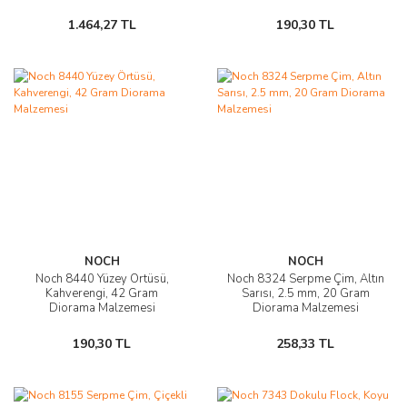
1.464,27 TL
190,30 TL
NOCH
NOCH
Noch 8440 Yüzey Örtüsü,
Noch 8324 Serpme Çim, Altın
Kahverengi, 42 Gram
Sarısı, 2.5 mm, 20 Gram
Diorama Malzemesi
Diorama Malzemesi
190,30 TL
258,33 TL