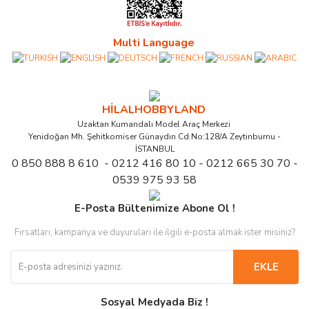
Multi Language
HİLALHOBBYLAND
Uzaktan Kumandalı Model Araç Merkezi
Yenidoğan Mh. Şehitkomiser Günaydın Cd.No:128/A Zeytinburnu -
İSTANBUL
0 850 888 8 610 - 0212 416 80 10 - 0212 665 30 70 -
0539 975 93 58
E-Posta Bültenimize Abone Ol !
Fırsatları, kampanya ve duyuruları ile ilgili e-posta almak ister misiniz?
EKLE
Sosyal Medyada Biz !