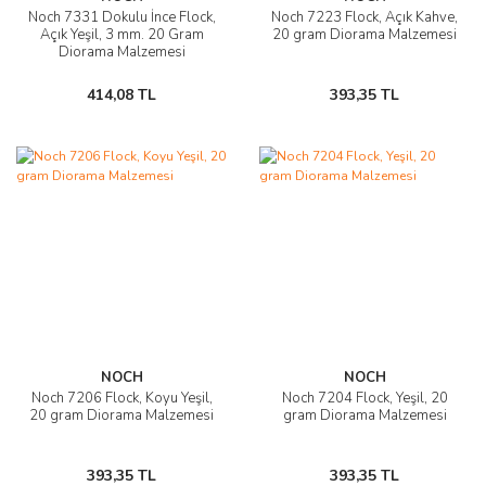
Noch 7331 Dokulu İnce Flock,
Noch 7223 Flock, Açık Kahve,
Açık Yeşil, 3 mm. 20 Gram
20 gram Diorama Malzemesi
Diorama Malzemesi
414,08 TL
393,35 TL
NOCH
NOCH
Noch 7206 Flock, Koyu Yeşil,
Noch 7204 Flock, Yeşil, 20
20 gram Diorama Malzemesi
gram Diorama Malzemesi
393,35 TL
393,35 TL