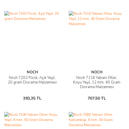
NOCH
NOCH
Noch 7202 Flock, Açık Yeşil,
Noch 7116 Yabani Otlar,
20 gram Diorama Malzemesi
Koyu Yeşil, 12 mm, 40 Gram
Diorama Malzemesi
393,35 TL
707,50 TL