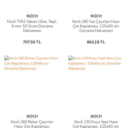
NOCH
NOCH
Noch 7081 Yabani Otlar, Yeşil,
Noch 280 Yaz Çayırları Hazır
6 mm. 50 Gram Diorama
Çim Kaplaması, 120x60 cm.
Malzemesi
Diorama Malzemesi
707,50 TL
862,18 TL
NOCH
NOCH
Noch 260 Bahar Çayırları
Noch 230 Koyu Yeşil Hazır
Hazır Çim Kaplaması,
Çim Kaplaması, 120x60 cm.