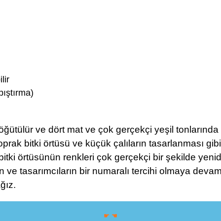
lir
pıştırma)
öğütülür ve dört mat ve çok gerçekçi yeşil tonlarında
rak bitki örtüsü ve küçük çalıların tasarlanması gibi
 bitki örtüsünün renkleri çok gerçekçi bir şekilde yen
rin ve tasarımcıların bir numaralı tercihi olmaya dev
ğız.
☛ ☚