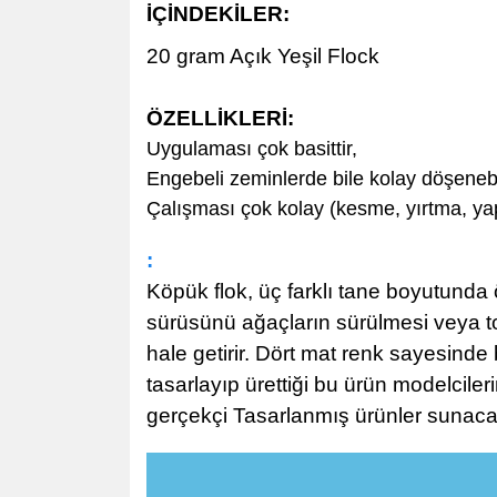
İÇİNDEKİLER:
20 gram Açık Yeşil Flock
ÖZELLİKLERİ
:
Uygulaması çok basittir,
Engebeli zeminlerde bile kolay döşenebi
Çalışması çok kolay (kesme, yırtma, ya
:
Köpük flok, üç farklı tane boyutunda 
sürüsünü ağaçların sürülmesi veya top
hale getirir. Dört mat renk sayesinde
tasarlayıp ürettiği bu ürün modelcile
gerçekçi Tasarlanmış ürünler sunaca