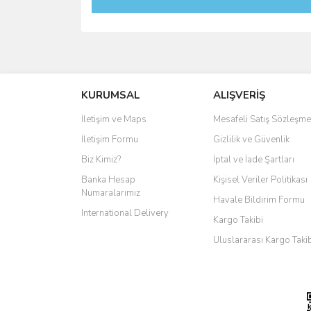
KURUMSAL
ALIŞVERİŞ
İletişim ve Maps
Mesafeli Satış Sözleşme
İletişim Formu
Gizlilik ve Güvenlik
Biz Kimiz?
İptal ve İade Şartları
Banka Hesap
Kişisel Veriler Politikası
Numaralarımız
Havale Bildirim Formu
International Delivery
Kargo Takibi
Uluslararası Kargo Taki