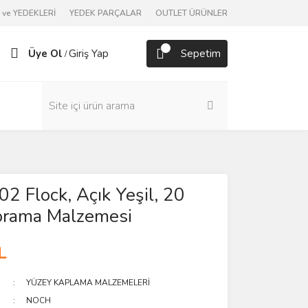
ve YEDEKLERİ
YEDEK PARÇALAR
OUTLET ÜRÜNLER
Üye Ol
Giriş Yap
Sepetim
/
2 Flock, Açık Yeşil, 20
orama Malzemesi
L
YÜZEY KAPLAMA MALZEMELERİ
NOCH