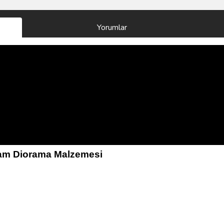
Yorumlar
gram Diorama Malzemesi