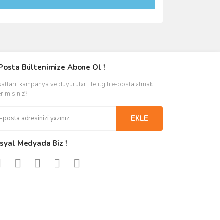
Posta Bültenimize Abone Ol !
satları, kampanya ve duyuruları ile ilgili e-posta almak
er misiniz?
EKLE
syal Medyada Biz !