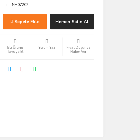
NH07202
Sepete Ekle
Hemen Satın Al
Bu Ürünü
Yorum Yaz
Fiyat Düşünce
Tavsiye Et
Haber Ver