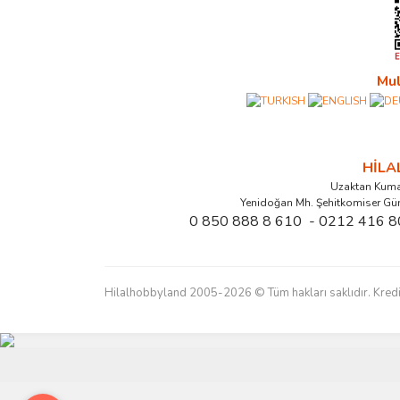
Mul
HİL
Uzaktan Kuma
Yenidoğan Mh. Şehitkomiser Gü
0 850 888 8 610 - 0212 416 8
Hilalhobbyland 2005-2026 © Tüm hakları saklıdır. Kredi kart