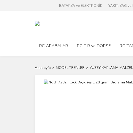
BATARYA ve ELEKTRONİK
YAKIT, YAĞ v
RC ARABALAR
RC TIR ve DORSE
RC TA
Anasayfa
MODEL TRENLER
YÜZEY KAPLAMA MALZEM