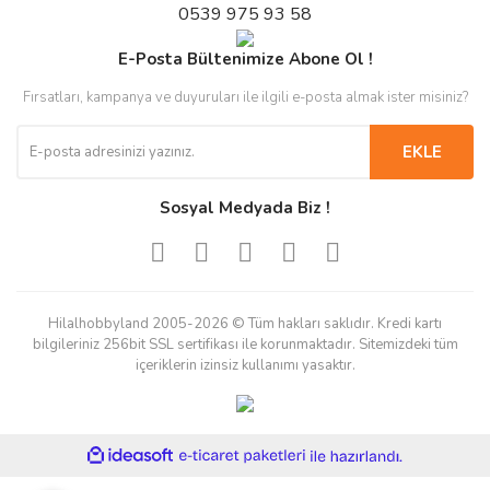
0539 975 93 58
E-Posta Bültenimize Abone Ol !
Fırsatları, kampanya ve duyuruları ile ilgili e-posta almak ister misiniz?
EKLE
Sosyal Medyada Biz !
Hilalhobbyland 2005-2026 © Tüm hakları saklıdır. Kredi kartı
bilgileriniz 256bit SSL sertifikası ile korunmaktadır. Sitemizdeki tüm
içeriklerin izinsiz kullanımı yasaktır.
ile
ideasoft
e-
hazırlandı.
ticaret