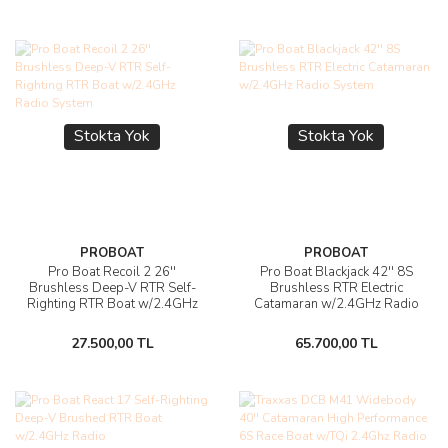
Stokta Yok
Stokta Yok
PROBOAT
PROBOAT
Pro Boat Recoil 2 26''
Pro Boat Blackjack 42'' 8S
Brushless Deep-V RTR Self-
Brushless RTR Electric
Righting RTR Boat w/2.4GHz
Catamaran w/2.4GHz Radio
Radio System
System
27.500,00 TL
65.700,00 TL