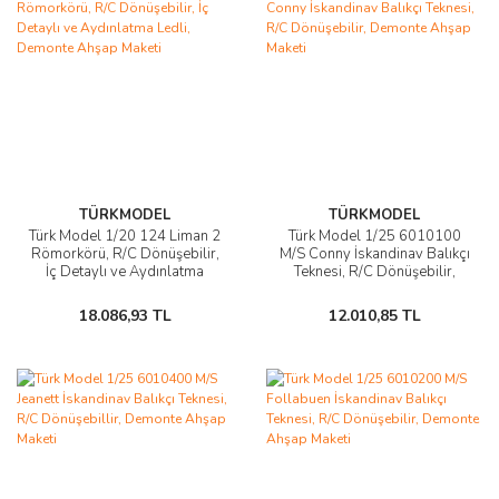
TÜRKMODEL
TÜRKMODEL
Türk Model 1/20 124 Liman 2
Türk Model 1/25 6010100
Römorkörü, R/C Dönüşebilir,
M/S Conny İskandinav Balıkçı
İç Detaylı ve Aydınlatma
Teknesi, R/C Dönüşebilir,
Ledli, Demonte Ahşap Maketi
Demonte Ahşap Maketi
18.086,93 TL
12.010,85 TL