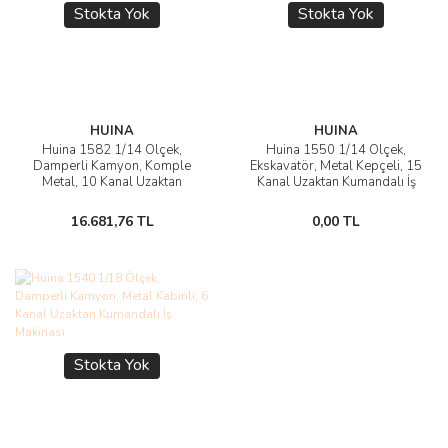
Stokta Yok
Stokta Yok
HUINA
HUINA
Huina 1582 1/14 Ölçek,
Huina 1550 1/14 Ölçek,
Damperli Kamyon, Komple
Ekskavatör, Metal Kepçeli, 15
Metal, 10 Kanal Uzaktan
Kanal Uzaktan Kumandalı İş
Kumandalı İş Makinası
Makinası
16.681,76 TL
0,00 TL
Stokta Yok