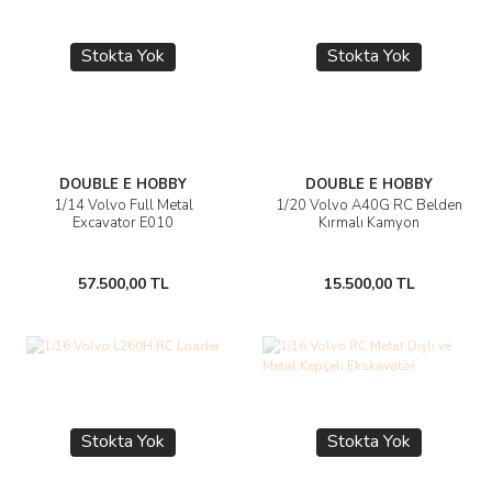
Stokta Yok
Stokta Yok
DOUBLE E HOBBY
DOUBLE E HOBBY
1/14 Volvo Full Metal
1/20 Volvo A40G RC Belden
Excavator E010
Kırmalı Kamyon
57.500,00 TL
15.500,00 TL
Stokta Yok
Stokta Yok