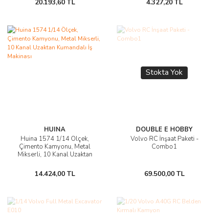
20.193,60 TL
4.327,20 TL
Stokta Yok
HUINA
DOUBLE E HOBBY
Huina 1574 1/14 Ölçek,
Volvo RC İnşaat Paketi -
Çimento Kamyonu, Metal
Combo1
Mikserli, 10 Kanal Uzaktan
Kumandalı İş Makinası
14.424,00 TL
69.500,00 TL