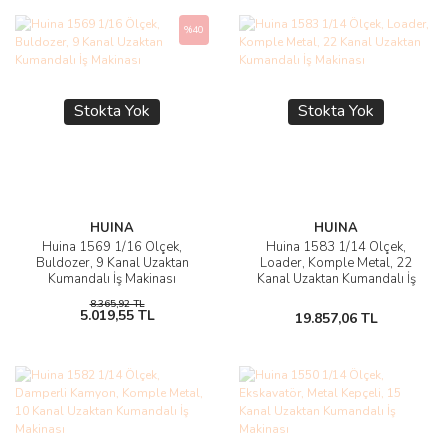
%40
Stokta Yok
Stokta Yok
HUINA
HUINA
Huina 1569 1/16 Ölçek,
Huina 1583 1/14 Ölçek,
Buldozer, 9 Kanal Uzaktan
Loader, Komple Metal, 22
Kumandalı İş Makinası
Kanal Uzaktan Kumandalı İş
Makinası
8.365,92 TL
5.019,55 TL
19.857,06 TL