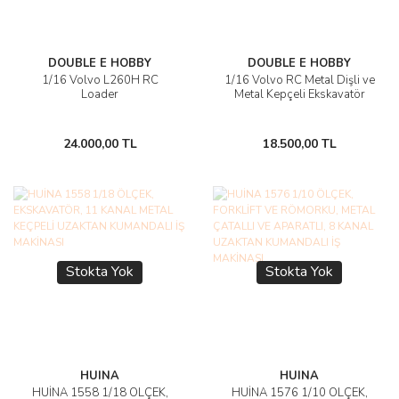
DOUBLE E HOBBY
DOUBLE E HOBBY
1/16 Volvo L260H RC
1/16 Volvo RC Metal Dişli ve
Loader
Metal Kepçeli Ekskavatör
24.000,00 TL
18.500,00 TL
Stokta Yok
Stokta Yok
HUINA
HUINA
HUİNA 1558 1/18 ÖLÇEK,
HUİNA 1576 1/10 ÖLÇEK,