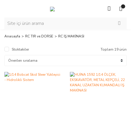
Anasayfa
RC TIR ve DORSE
RC İŞ MAKİNASI
Stoktakiler
Toplam 19 ürün