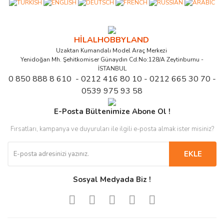
HİLALHOBBYLAND
Uzaktan Kumandalı Model Araç Merkezi
Yenidoğan Mh. Şehitkomiser Günaydın Cd.No:128/A Zeytinburnu -
İSTANBUL
0 850 888 8 610 - 0212 416 80 10 - 0212 665 30 70 -
0539 975 93 58
E-Posta Bültenimize Abone Ol !
Fırsatları, kampanya ve duyuruları ile ilgili e-posta almak ister misiniz?
EKLE
Sosyal Medyada Biz !