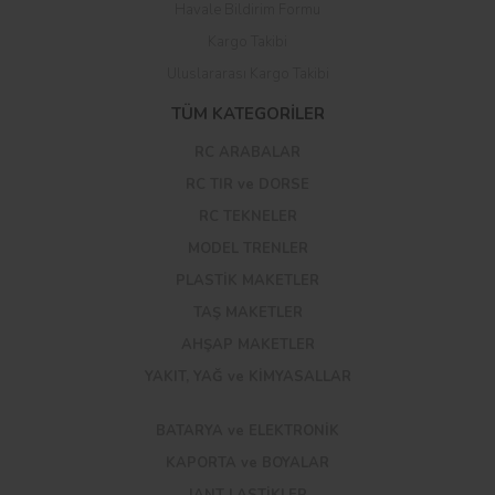
Havale Bildirim Formu
Kargo Takibi
Uluslararası Kargo Takibi
TÜM KATEGORİLER
RC ARABALAR
RC TIR ve DORSE
RC TEKNELER
MODEL TRENLER
PLASTİK MAKETLER
TAŞ MAKETLER
AHŞAP MAKETLER
YAKIT, YAĞ ve KİMYASALLAR
BATARYA ve ELEKTRONİK
KAPORTA ve BOYALAR
JANT LASTİKLER