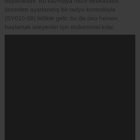
dayanıklıdır. Bu kazmaya hazır ekskavatör,
önceden ayarlanmış bir radyo kontrolüyle
(SY010-08) birlikte gelir; bu da onu hemen
başlamak isteyenler için mükemmel kılar.