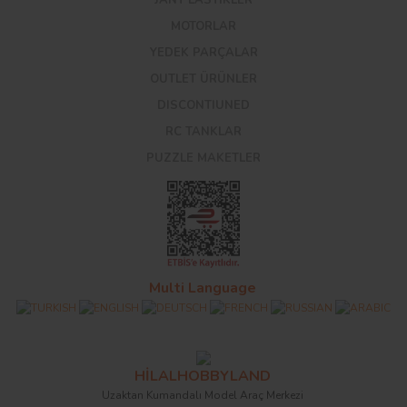
MOTORLAR
YEDEK PARÇALAR
OUTLET ÜRÜNLER
DISCONTIUNED
RC TANKLAR
PUZZLE MAKETLER
Multi Language
HİLALHOBBYLAND
Uzaktan Kumandalı Model Araç Merkezi