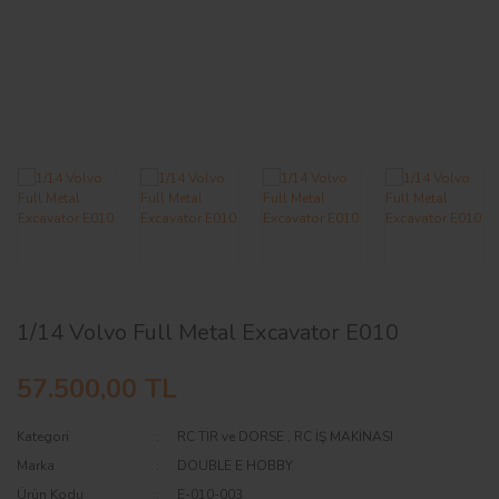
AĞAÇ ve ÇALILAR
YÜZEY KAPLAMA MALZEMELERİ
ELEKTRONİK EKİPMAN ve YEDEK
PARÇALAR
TEKNİK KİTAP ve KATALOGLAR
1/14 Volvo Full Metal Excavator E010
57.500,00 TL
Kategori
RC TIR ve DORSE
,
RC İŞ MAKİNASI
Marka
DOUBLE E HOBBY
Ürün Kodu
E-010-003