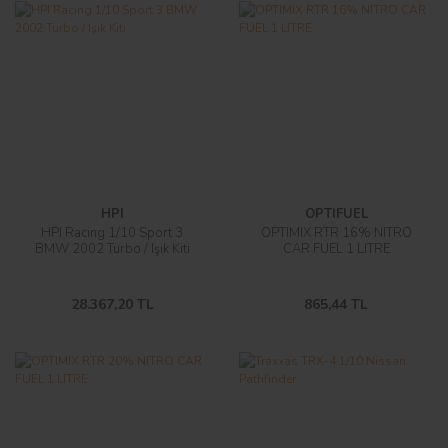
HPI
OPTIFUEL
HPI Racing 1/10 Sport 3
OPTIMIX RTR 16% NITRO
BMW 2002 Turbo / Işık Kiti
CAR FUEL 1 LITRE
28.367,20 TL
865,44 TL