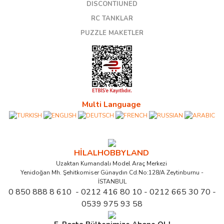
DISCONTIUNED
RC TANKLAR
PUZZLE MAKETLER
Multi Language
HİLALHOBBYLAND
Uzaktan Kumandalı Model Araç Merkezi
Yenidoğan Mh. Şehitkomiser Günaydın Cd.No:128/A Zeytinburnu -
İSTANBUL
0 850 888 8 610 - 0212 416 80 10 - 0212 665 30 70 -
0539 975 93 58