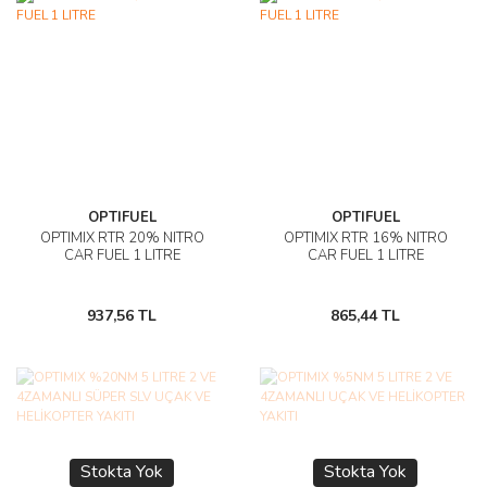
OPTIFUEL
OPTIFUEL
OPTIMIX RTR 20% NITRO
OPTIMIX RTR 16% NITRO
CAR FUEL 1 LITRE
CAR FUEL 1 LITRE
937,56 TL
865,44 TL
Stokta Yok
Stokta Yok