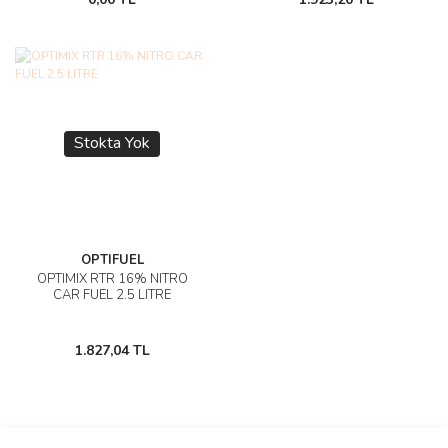
Stokta Yok
OPTIFUEL
OPTIMIX RTR 16% NITRO
CAR FUEL 2.5 LITRE
1.827,04 TL