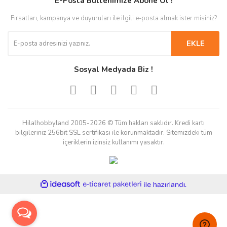
E-Posta Bültenimize Abone Ol !
Fırsatları, kampanya ve duyuruları ile ilgili e-posta almak ister misiniz?
EKLE
Sosyal Medyada Biz !
Hilalhobbyland 2005-2026 © Tüm hakları saklıdır. Kredi kartı
bilgileriniz 256bit SSL sertifikası ile korunmaktadır. Sitemizdeki tüm
içeriklerin izinsiz kullanımı yasaktır.
ile
ideasoft
e-
hazırlandı.
ticaret
paketleri