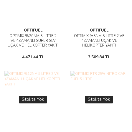
OPTIFUEL
OPTIFUEL
OPTIMIX %20NM 5 LITRE 2
OPTIMIX %5NM 5 LITRE 2 VE
VE 4ZAMANLI SÜPER SLV
4ZAMANLI UÇAK VE
UÇAK VE HELİKOPTER YAKITI
HELİKOPTER YAKITI
4.471,44 TL
3.509,84 TL
Stokta Yok
Stokta Yok