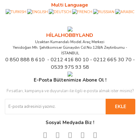
Multi Language
HİLALHOBBYLAND
Uzaktan Kumandalı Model Araç Merkezi
Yenidoğan Mh. Şehitkomiser Günaydın Cd.No:128/A Zeytinburnu -
İSTANBUL
0 850 888 8 610 - 0212 416 80 10 - 0212 665 30 70 -
0539 975 93 58
E-Posta Bültenimize Abone Ol !
Fırsatları, kampanya ve duyuruları ile ilgili e-posta almak ister misiniz?
EKLE
Sosyal Medyada Biz !