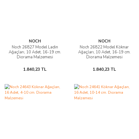
NOCH
NOCH
Noch 26827 Model Ladin
Noch 26822 Model Köknar
Ağaçları, 10 Adet, 16-19 cm.
Ağaçları, 10 Adet, 16-19 cm.
Diorama Malzemesi
Diorama Malzemesi
1.840,23 TL
1.840,23 TL