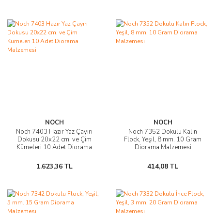
NOCH
NOCH
Noch 7403 Hazır Yaz Çayırı
Noch 7352 Dokulu Kalın
Dokusu 20x22 cm. ve Çim
Flock, Yeşil, 8 mm. 10 Gram
Kümeleri 10 Adet Diorama
Diorama Malzemesi
Malzemesi
1.623,36 TL
414,08 TL