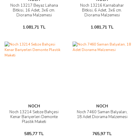
Noch 13217 Beyaz Lahana
Noch 13216 Karnabahar
Bitkisi, 16 Adet, 3x6 cm.
Bitkisi, 6 Adet, 3x6 cm.
Diorama Malzemesi
Diorama Malzemesi
1.081,71 TL
1.081,71 TL
NOCH
NOCH
Noch 13214 Sebze Bahçesi
Noch 7460 Saman Balyaları,
Kenar Bariyerleri Demonte
18 Adet Diorama Malzemesi
Plastik Maketi
585,77 TL
765,97 TL