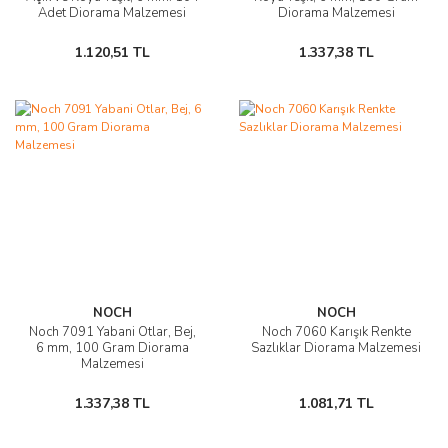
Adet Diorama Malzemesi
Diorama Malzemesi
1.120,51 TL
1.337,38 TL
NOCH
NOCH
Noch 7091 Yabani Otlar, Bej,
Noch 7060 Karışık Renkte
6 mm, 100 Gram Diorama
Sazlıklar Diorama Malzemesi
Malzemesi
1.337,38 TL
1.081,71 TL