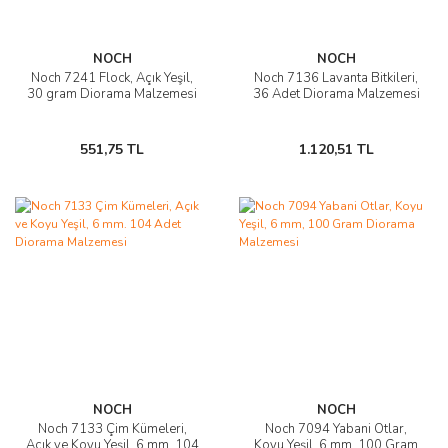
NOCH
NOCH
Noch 7241 Flock, Açık Yeşil,
Noch 7136 Lavanta Bitkileri,
30 gram Diorama Malzemesi
36 Adet Diorama Malzemesi
551,75 TL
1.120,51 TL
NOCH
NOCH
Noch 7133 Çim Kümeleri,
Noch 7094 Yabani Otlar,
Açık ve Koyu Yeşil, 6 mm. 104
Koyu Yeşil, 6 mm, 100 Gram