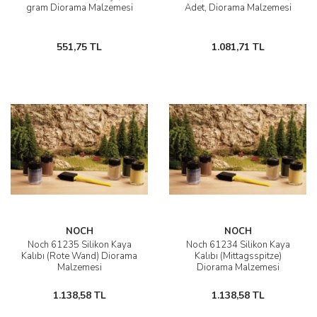
gram Diorama Malzemesi
Adet, Diorama Malzemesi
551,75 TL
1.081,71 TL
NOCH
NOCH
Noch 61235 Silikon Kaya
Noch 61234 Silikon Kaya
Kalıbı (Rote Wand) Diorama
Kalıbı (Mittagsspitze)
Malzemesi
Diorama Malzemesi
1.138,58 TL
1.138,58 TL