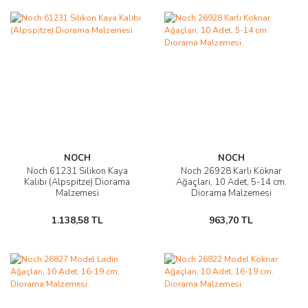
NOCH
NOCH
Noch 61231 Silikon Kaya
Noch 26928 Karlı Köknar
Kalıbı (Alpspitze) Diorama
Ağaçları, 10 Adet, 5-14 cm.
Malzemesi
Diorama Malzemesi
1.138,58 TL
963,70 TL