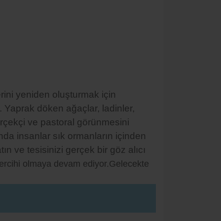
rini yeniden oluşturmak için
 Yaprak döken ağaçlar, ladinler,
erçekçi ve pastoral görünmesini
a insanlar sık ​​ormanların içinden
n ve tesisinizi gerçek bir göz alıcı
tercihi olmaya devam ediyor.
Gelecekte