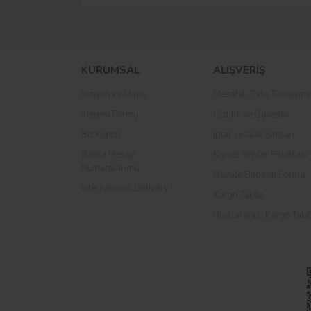
KURUMSAL
ALIŞVERİŞ
İletişim ve Maps
Mesafeli Satış Sözleşme
İletişim Formu
Gizlilik ve Güvenlik
Biz Kimiz?
İptal ve İade Şartları
Banka Hesap
Kişisel Veriler Politikası
Numaralarımız
Havale Bildirim Formu
International Delivery
Kargo Takibi
Uluslararası Kargo Taki