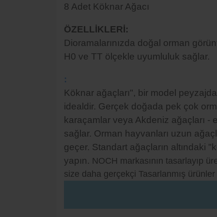
8 Adet Köknar Ağacı
ÖZELLİKLERİ
:
Dioramalarınızda doğal orman görün
H0 ve TT ölçekle uyumluluk sağlar.
:
Köknar ağaçları", bir model peyzajda 
idealdir. Gerçek doğada pek çok orma
karaçamlar veya Akdeniz ağaçları - e
sağlar. Orman hayvanları uzun ağaçla
geçer. Standart ağaçların altındaki "k
yapın.
NOCH markasının tasarlayıp ürett
size daha gerçekçi Tasarlanmış ürünler