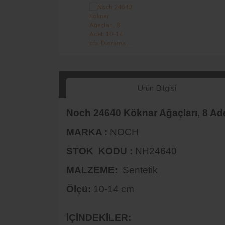
Ürün Bilgisi
Noch 24640 Köknar Ağaçları, 8 Ade
MARKA :
NOCH
STOK KODU :
NH24640
MALZEME:
Sentetik
Ölçü:
10-14 cm
İÇİNDEKİLER: