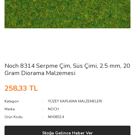
Noch 8314 Serpme Çim, Süs Çimi, 2.5 mm, 20
Gram Diorama Malzemesi
258,33 TL
Kategori
YÜZEY KAPLAMA MALZEMELERİ
Marka
NOCH
Ürün Kodu
NH08314
Stoğa Gelince Haber Ver