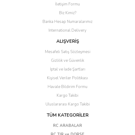
İletişim Formu
Biz Kimiz?
Banka Hesap Numaralarımız
International Delivery
ALIŞVERİŞ
Mesafeli Satış Sözleşmesi
Gizlilik ve Güvenlik
İptal ve İade Şartları
Kişisel Veriler Politikası
Havale Bildirim Formu
Kargo Takibi
Uluslararası Kargo Takibi
TÜM KATEGORİLER
RC ARABALAR
RC TIR ve DORSE