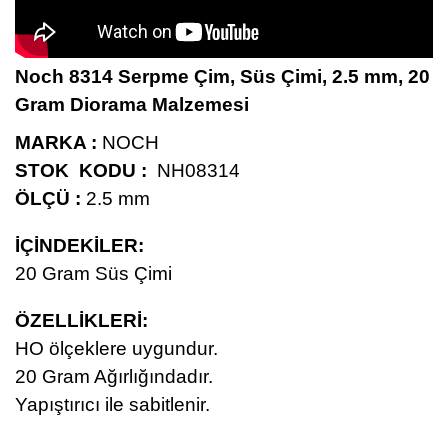
Noch 8314 Serpme Çim, Süs Çimi, 2.5 mm, 20
Gram Diorama Malzemesi
MARKA :
NOCH
STOK KODU :
NH08314
ÖLÇÜ :
2.5 mm
İÇİNDEKİLER:
20
Gram Süs Çimi
ÖZELLİKLERİ
:
HO ölçeklere uygundur.
20
Gram Ağırlığındadır.
Yapıştırıcı ile sabitlenir.