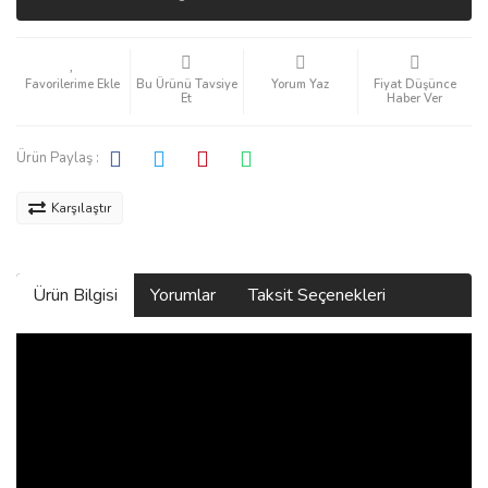
Bu Ürünü Tavsiye
Yorum Yaz
Fiyat Düşünce
Et
Haber Ver
Ürün Paylaş :
Karşılaştır
Ürün Bilgisi
Yorumlar
Taksit Seçenekleri