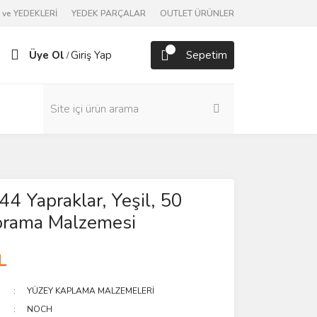
ve YEDEKLERİ
YEDEK PARÇALAR
OUTLET ÜRÜNLER
Üye Ol
Giriş Yap
Sepetim
/
4 Yapraklar, Yeşil, 50
orama Malzemesi
L
YÜZEY KAPLAMA MALZEMELERİ
NOCH