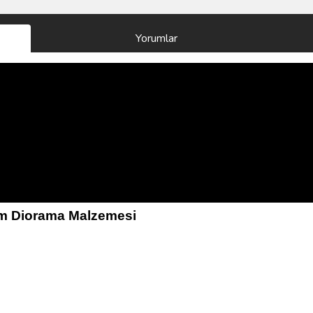
Yorumlar
ram Diorama Malzemesi