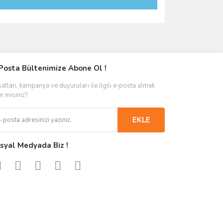
Posta Bültenimize Abone Ol !
satları, kampanya ve duyuruları ile ilgili e-posta almak
er misiniz?
EKLE
syal Medyada Biz !