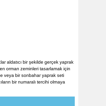
ar aldatıcı bir şekilde gerçek yaprak
ken orman zeminleri tasarlamak için
nde veya bir sonbahar yaprak seti
ların bir numaralı tercihi olmaya