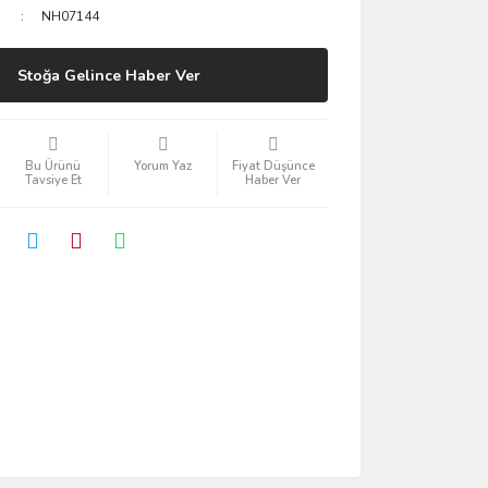
NH07144
Stoğa Gelince Haber Ver
Bu Ürünü
Yorum Yaz
Fiyat Düşünce
Tavsiye Et
Haber Ver