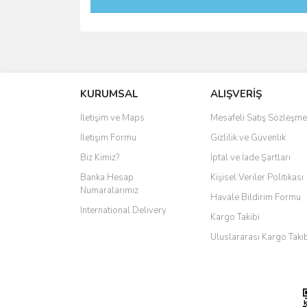
KURUMSAL
ALIŞVERİŞ
İletişim ve Maps
Mesafeli Satış Sözleşme
İletişim Formu
Gizlilik ve Güvenlik
Biz Kimiz?
İptal ve İade Şartları
Banka Hesap
Kişisel Veriler Politikası
Numaralarımız
Havale Bildirim Formu
International Delivery
Kargo Takibi
Uluslararası Kargo Taki