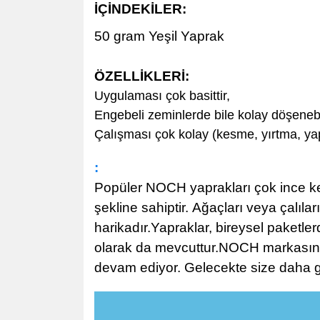
İÇİNDEKİLER:
50 gram Yeşil Yaprak
ÖZELLİKLERİ
:
Uygulaması çok basittir,
Engebeli zeminlerde bile kolay döşenebi
Çalışması çok kolay (kesme, yırtma, ya
:
Popüler NOCH yaprakları çok ince kesi
şekline sahiptir. Ağaçları veya çalı
harikadır.Yapraklar, bireysel paketler
olarak da mevcuttur.NOCH markasının t
devam ediyor. Gelecekte size daha g