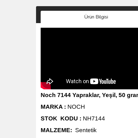
Ürün Bilgisi
Noch 7144 Yapraklar, Yeşil, 50 g
MARKA :
NOCH
STOK KODU :
NH7144
MALZEME:
Sentetik