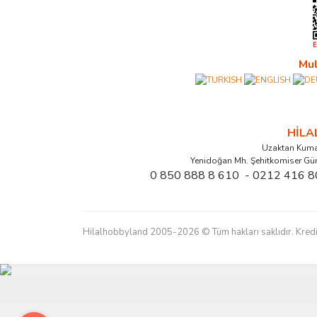
Mul
HİL
Uzaktan Kuma
Yenidoğan Mh. Şehitkomiser Gü
0 850 888 8 610 - 0212 416 8
Hilalhobbyland 2005-2026 © Tüm hakları saklıdır. Kredi kart