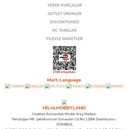
YEDEK PARÇALAR
OUTLET ÜRÜNLER
DISCONTIUNED
RC TANKLAR
PUZZLE MAKETLER
Multi Language
HİLALHOBBYLAND
Uzaktan Kumandalı Model Araç Merkezi
Yenidoğan Mh. Şehitkomiser Günaydın Cd.No:128/A Zeytinburnu -
İSTANBUL