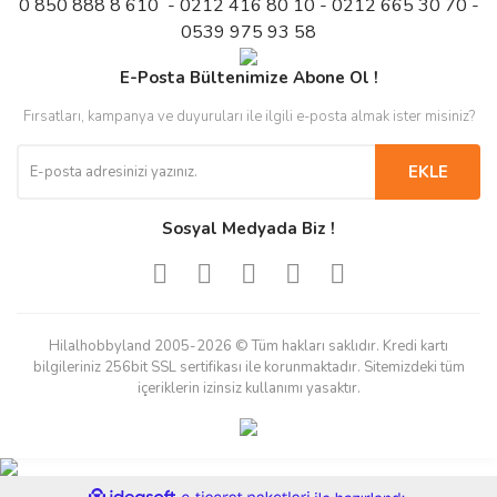
0 850 888 8 610 - 0212 416 80 10 - 0212 665 30 70 -
0539 975 93 58
E-Posta Bültenimize Abone Ol !
Fırsatları, kampanya ve duyuruları ile ilgili e-posta almak ister misiniz?
EKLE
Sosyal Medyada Biz !
Hilalhobbyland 2005-2026 © Tüm hakları saklıdır. Kredi kartı
bilgileriniz 256bit SSL sertifikası ile korunmaktadır. Sitemizdeki tüm
içeriklerin izinsiz kullanımı yasaktır.