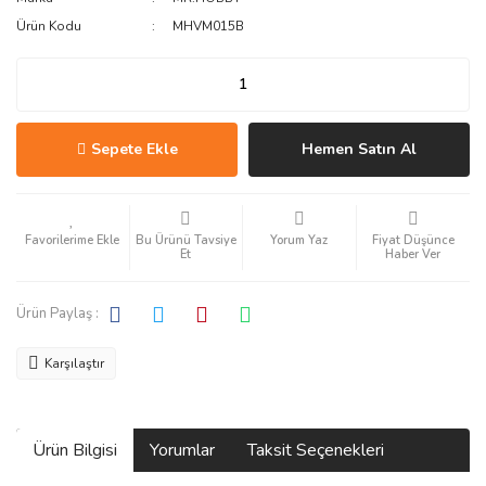
Ürün Kodu
MHVM015B
Sepete Ekle
Hemen Satın Al
Bu Ürünü Tavsiye
Yorum Yaz
Fiyat Düşünce
Et
Haber Ver
Ürün Paylaş :
Karşılaştır
Ürün Bilgisi
Yorumlar
Taksit Seçenekleri