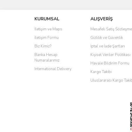
KURUMSAL
ALIŞVERİŞ
İletişim ve Maps
Mesafeli Satış Sözleşme
İletişim Formu
Gizlilik ve Güvenlik
Biz Kimiz?
İptal ve İade Şartları
Banka Hesap
Kişisel Veriler Politikası
Numaralarımız
Havale Bildirim Formu
International Delivery
Kargo Takibi
Uluslararası Kargo Taki