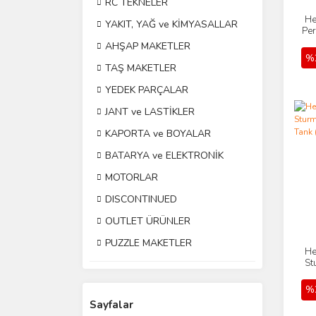
RC TEKNELER
He
YAKIT, YAĞ ve KİMYASALLAR
Per
AHŞAP MAKETLER
%
TAŞ MAKETLER
YEDEK PARÇALAR
JANT ve LASTİKLER
KAPORTA ve BOYALAR
BATARYA ve ELEKTRONİK
MOTORLAR
DISCONTINUED
OUTLET ÜRÜNLER
PUZZLE MAKETLER
He
St
%
Sayfalar