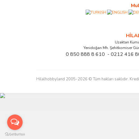
Mul
HİL
Uzaktan Kuma
Yenidoğan Mh. Şehitkomiser Gü
0 850 888 8 610 - 0212 416 8
Hilalhobbyland 2005-2026 © Tüm hakları saklıdır. Kredi kart