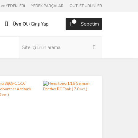
ve YEDEKLERİ
YEDEK PARÇALAR
OUTLET ÜRÜNLER
Üye Ol
Giriş Yap
Sepetim
/