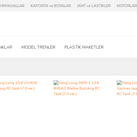
e KİMYASALLAR
KAPORTA ve BOYALAR
JANT ve LASTİKLER
MOTORLAR 
NKLAR
MODEL TRENLER
PLASTİK MAKETLER