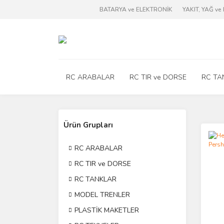
BATARYA ve ELEKTRONİK
YAKIT, YAĞ v
RC ARABALAR
RC TIR ve DORSE
RC TA
Ürün Grupları
RC ARABALAR
RC TIR ve DORSE
RC TANKLAR
MODEL TRENLER
PLASTİK MAKETLER