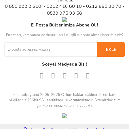
İSTANBUL
0 850 888 8 610 - 0212 416 80 10 - 0212 665 30 70 -
0539 975 93 58
E-Posta Bültenimize Abone Ol !
Fırsatları, kampanya ve duyuruları ile ilgili e-posta almak ister misiniz?
EKLE
Sosyal Medyada Biz !
Hilalhobbyland 2005-2026 © Tüm hakları saklıdır. Kredi kartı
bilgileriniz 256bit SSL sertifikası ile korunmaktadır. Sitemizdeki tüm
içeriklerin izinsiz kullanımı yasaktır.