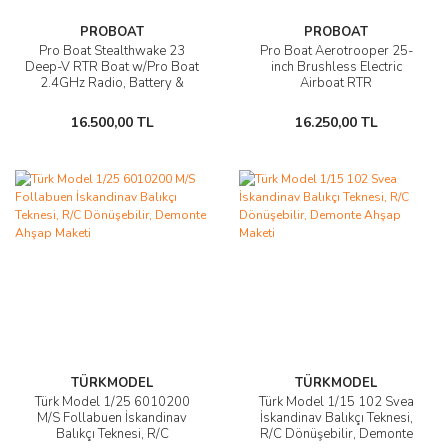
PROBOAT
PROBOAT
Pro Boat Stealthwake 23
Pro Boat Aerotrooper 25-
Deep-V RTR Boat w/Pro Boat
inch Brushless Electric
2.4GHz Radio, Battery &
Airboat RTR
Charger
16.500,00 TL
16.250,00 TL
TÜRKMODEL
TÜRKMODEL
Türk Model 1/25 6010200
Türk Model 1/15 102 Svea
M/S Follabuen İskandinav
İskandinav Balıkçı Teknesi,
Balıkçı Teknesi, R/C
R/C Dönüşebilir, Demonte