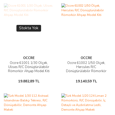
Stokta Yok
OCCRE
OCCRE
Occre 61001 1/30 Ölçek,
Occre 61002 1/50 Ölçek,
Ulises R/C Dönüştürülebilir
Hercules R/C
Römorkör Ahşap Model Kiti
Dönüştürülebilir Römorkör
Ahşap Model Kiti
19.882,89 TL
19.140,59 TL