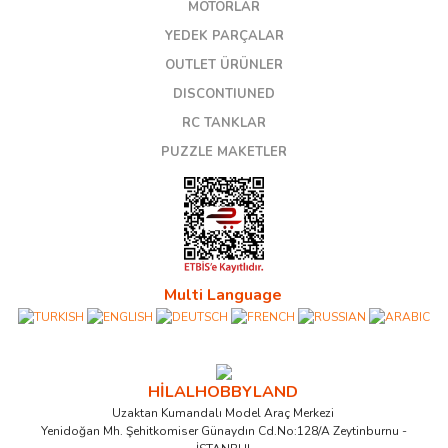
MOTORLAR
YEDEK PARÇALAR
OUTLET ÜRÜNLER
DISCONTIUNED
RC TANKLAR
PUZZLE MAKETLER
Multi Language
HİLALHOBBYLAND
Uzaktan Kumandalı Model Araç Merkezi
Yenidoğan Mh. Şehitkomiser Günaydın Cd.No:128/A Zeytinburnu -