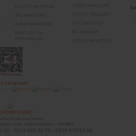
YEDEK PARÇALAR
PLASTİK MAKETLER
So
OUTLET ÜRÜNLER
TAŞ MAKETLER
DISCONTIUNED
bi
AHŞAP MAKETLER
RC TANKLAR
YAKIT, YAĞ ve
KİMYASALLAR
PUZZLE MAKETLER
ti Language
ALHOBBYLAND
ndalı Model Araç Merkezi
naydın Cd.No:128/A Zeytinburnu - İSTANBUL
0 10 - 0212 665 30 70 - 0539 975 93 58