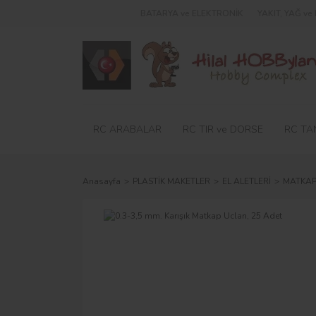
BATARYA ve ELEKTRONİK
YAKIT, YAĞ v
RC ARABALAR
RC TIR ve DORSE
RC TA
Anasayfa
PLASTİK MAKETLER
EL ALETLERİ
MATKAP