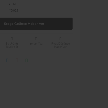
OEM
YD025
Stoğa Gelince Haber Ver
Bu Ürünü
Yorum Yaz
Fiyat Düşünce
Tavsiye Et
Haber Ver