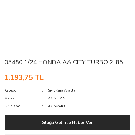
05480 1/24 HONDA AA CITY TURBO 2 '85
1.193,75 TL
Kategori
Sivil Kara Araçları
Marka
AOSHIMA
Ürün Kodu
AOS05480
Stoğa Gelince Haber Ver