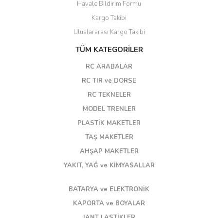
Havale Bildirim Formu
Kargo Takibi
Uluslararası Kargo Takibi
TÜM KATEGORİLER
RC ARABALAR
RC TIR ve DORSE
RC TEKNELER
MODEL TRENLER
PLASTİK MAKETLER
TAŞ MAKETLER
AHŞAP MAKETLER
YAKIT, YAĞ ve KİMYASALLAR
BATARYA ve ELEKTRONİK
KAPORTA ve BOYALAR
JANT LASTİKLER