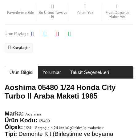
Bu Ürünü Tavsiye
Yorum Yaz
Fiyat Düşünce
Et
Haber Ver
Ürün Paylaş :
Karşılaştır
Ürün Bilgisi
Yorumlar
Taksit Seçenekleri
Aoshima 05480 1/24 Honda City
Turbo II Araba Maketi 1985
Marka:
Aoshima
Ürün Kodu:
05480
Ölçek:
1/24 – Gerçeğinin 24 kez küçültülmüş maketidir.
Tipi:
Demonte Kit (Birleştirme ve boyama