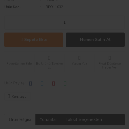
Ürün Kodu
REO11032
Sepete Ekle
Hemen Satın Al
Bu Ürünü Tavsiye
Yorum Yaz
Fiyat Düşünce
Et
Haber Ver
Ürün Paylaş :
Karşılaştır
Ürün Bilgisi
Yorumlar
Taksit Seçenekleri