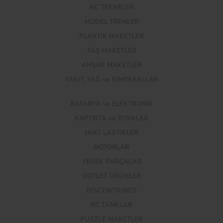
RC TEKNELER
MODEL TRENLER
PLASTİK MAKETLER
TAŞ MAKETLER
AHŞAP MAKETLER
YAKIT, YAĞ ve KİMYASALLAR
BATARYA ve ELEKTRONİK
KAPORTA ve BOYALAR
JANT LASTİKLER
MOTORLAR
YEDEK PARÇALAR
OUTLET ÜRÜNLER
DISCONTIUNED
RC TANKLAR
PUZZLE MAKETLER