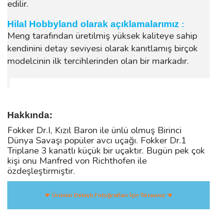
edilir.
Hilal Hobbyland olarak açıklamalarımız
:
Meng tarafından üretilmiş yüksek kaliteye sahip
kendinini detay seviyesi olarak kanıtlamış birçok
modelcinin ilk tercihlerinden olan bir markadır.
Hakkında:
Fokker Dr.I, Kızıl Baron ile ünlü olmuş Birinci
Dünya Savaşı popüler avcı uçağı. Fokker Dr.1
Triplane 3 kanatlı küçük bir uçaktır. Bugün pek çok
kişi onu Manfred von Richthofen ile
özdeşleştirmiştir.
☛ Ürünün Detaylı Fotoğrafları İçin Tıklayınız ☚