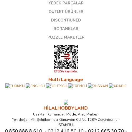
YEDEK PARÇALAR
OUTLET ÜRÜNLER
DISCONTIUNED
RC TANKLAR
PUZZLE MAKETLER
Multi Language
HİLALHOBBYLAND
Uzaktan Kumandalı Model Araç Merkezi
Yenidoğan Mh. Şehitkomiser Günaydın Cd.No:128/A Zeytinburnu -
İSTANBUL
0 850 888 8 610 - 0212 416 80 10 - 0212 665 30 70 -