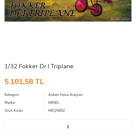
1/32 Fokker Dr.I Triplane
5.101,58 TL
Kategori
Askeri Hava Araçları
Marka
MENG
Ürün Kodu
MEQS002