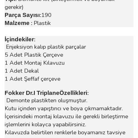
gerekir)
190
Parça Sayısı
:
Plastik
Malzeme
:
İçindekiler
:
Enjeksiyon kalıp plastik parçalar
5 Adet Plastik Çerçeve
1 Adet Montaj Kılavuzu
1 Adet Dekal
1 Adet Şeffaf çerçeve
Fokker Dr.I TriplaneÖzellikleri
:
Demonte plastikten oluşmuştur.
Kutu içinden yapıştırıcı ve boya çıkmamaktadır.
İçerisindeki montaj kılavuzu ile gerekli birleştirme
işlemlerini kolayca yapabilirsiniz.
Kılavuzda belirtilen renklerle boyamanız tavsiye