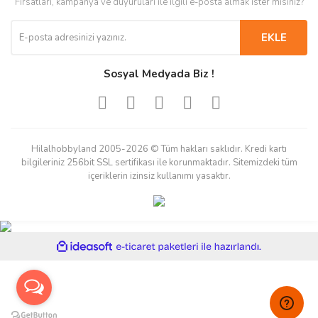
Fırsatları, kampanya ve duyuruları ile ilgili e-posta almak ister misiniz?
EKLE
Sosyal Medyada Biz !
Hilalhobbyland 2005-2026 © Tüm hakları saklıdır. Kredi kartı
bilgileriniz 256bit SSL sertifikası ile korunmaktadır. Sitemizdeki tüm
içeriklerin izinsiz kullanımı yasaktır.
ile
ideasoft
e-
hazırlandı.
ticaret
paketleri