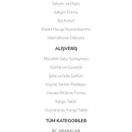
İletişim ve Maps
Yorum Yaz
İletişim Formu
Biz Kimiz?
Banka Hesap Numaralarımız
International Delivery
ALIŞVERİŞ
Mesafeli Satış Sözleşmesi
Gizlilik ve Güvenlik
İptal ve İade Şartları
Kişisel Veriler Politikası
Havale Bildirim Formu
Kargo Takibi
Uluslararası Kargo Takibi
TÜM KATEGORİLER
RC ARABALAR