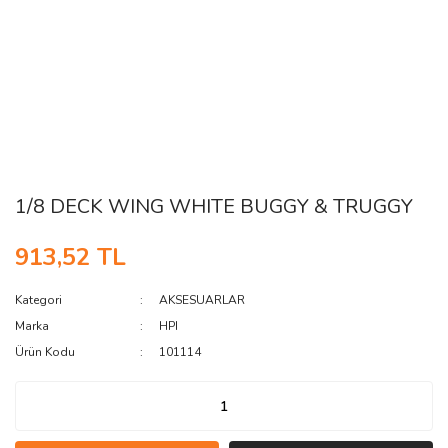
1/8 DECK WING WHITE BUGGY & TRUGGY
913,52 TL
Kategori
AKSESUARLAR
Marka
HPI
Ürün Kodu
101114