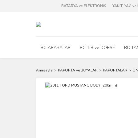
BATARYA ve ELEKTRONİK
YAKIT, YAĞ v
RC ARABALAR
RC TIR ve DORSE
RC TA
Anasayfa
KAPORTA ve BOYALAR
KAPORTALAR
ON