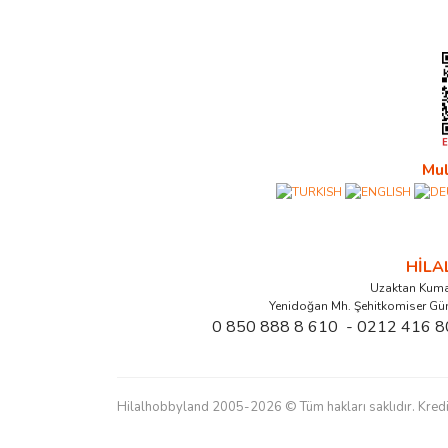
Mul
HİL
Uzaktan Kuma
Yenidoğan Mh. Şehitkomiser Gü
0 850 888 8 610 - 0212 416 8
Hilalhobbyland 2005-2026 © Tüm hakları saklıdır. Kredi kart