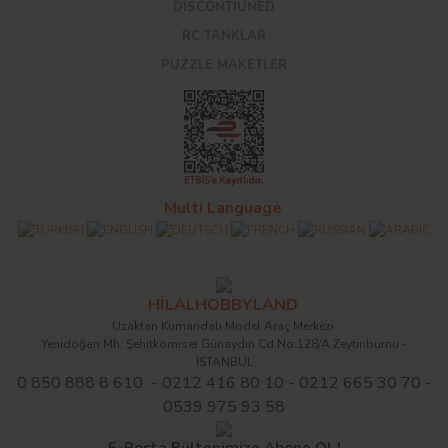
DISCONTIUNED
RC TANKLAR
PUZZLE MAKETLER
Multi Language
HİLALHOBBYLAND
Uzaktan Kumandalı Model Araç Merkezi
Yenidoğan Mh. Şehitkomiser Günaydın Cd.No:128/A Zeytinburnu -
İSTANBUL
0 850 888 8 610 - 0212 416 80 10 - 0212 665 30 70 -
0539 975 93 58