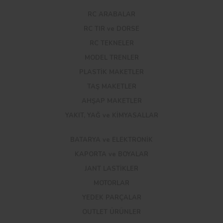
RC ARABALAR
RC TIR ve DORSE
RC TEKNELER
MODEL TRENLER
PLASTİK MAKETLER
TAŞ MAKETLER
AHŞAP MAKETLER
YAKIT, YAĞ ve KİMYASALLAR
BATARYA ve ELEKTRONİK
KAPORTA ve BOYALAR
JANT LASTİKLER
MOTORLAR
YEDEK PARÇALAR
OUTLET ÜRÜNLER