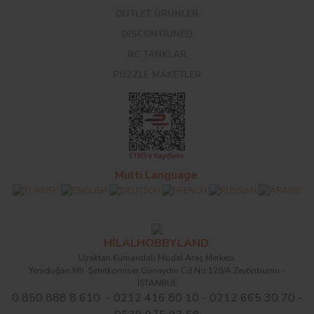
OUTLET ÜRÜNLER
DISCONTIUNED
RC TANKLAR
PUZZLE MAKETLER
Multi Language
HİLALHOBBYLAND
Uzaktan Kumandalı Model Araç Merkezi
Yenidoğan Mh. Şehitkomiser Günaydın Cd.No:128/A Zeytinburnu -
İSTANBUL
0 850 888 8 610 - 0212 416 80 10 - 0212 665 30 70 -