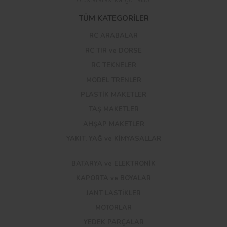
TÜM KATEGORİLER
RC ARABALAR
RC TIR ve DORSE
RC TEKNELER
MODEL TRENLER
PLASTİK MAKETLER
TAŞ MAKETLER
AHŞAP MAKETLER
YAKIT, YAĞ ve KİMYASALLAR
BATARYA ve ELEKTRONİK
KAPORTA ve BOYALAR
JANT LASTİKLER
MOTORLAR
YEDEK PARÇALAR