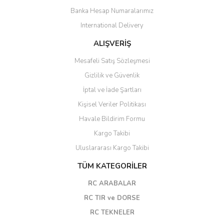
Banka Hesap Numaralarımız
International Delivery
ALIŞVERİŞ
Mesafeli Satış Sözleşmesi
Gizlilik ve Güvenlik
İptal ve İade Şartları
Kişisel Veriler Politikası
Havale Bildirim Formu
Kargo Takibi
Uluslararası Kargo Takibi
TÜM KATEGORİLER
RC ARABALAR
RC TIR ve DORSE
RC TEKNELER