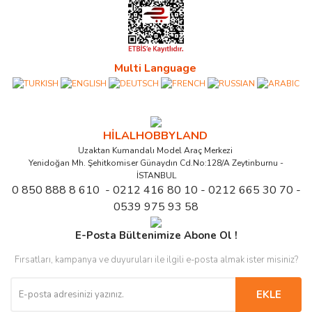
Multi Language
HİLALHOBBYLAND
Uzaktan Kumandalı Model Araç Merkezi
Yenidoğan Mh. Şehitkomiser Günaydın Cd.No:128/A Zeytinburnu -
İSTANBUL
0 850 888 8 610 - 0212 416 80 10 - 0212 665 30 70 -
0539 975 93 58
E-Posta Bültenimize Abone Ol !
Fırsatları, kampanya ve duyuruları ile ilgili e-posta almak ister misiniz?
EKLE