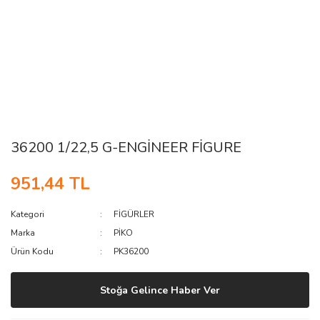
36200 1/22,5 G-ENGİNEER FİGURE
951,44 TL
Kategori
FİGÜRLER
Marka
PİKO
Ürün Kodu
PK36200
Stoğa Gelince Haber Ver