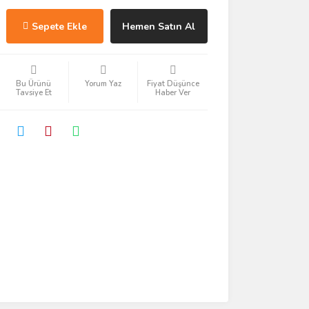
Sepete Ekle
Hemen Satın Al
Bu Ürünü
Yorum Yaz
Fiyat Düşünce
Tavsiye Et
Haber Ver