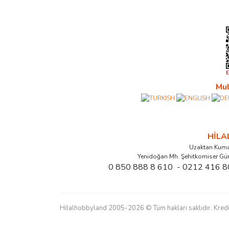
Mul
HİL
Uzaktan Kuma
Yenidoğan Mh. Şehitkomiser Gü
0 850 888 8 610 - 0212 416 8
Hilalhobbyland 2005-2026 © Tüm hakları saklıdır. Kredi kart