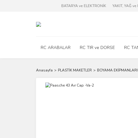
BATARYA ve ELEKTRONİK
YAKIT, YAĞ v
RC ARABALAR
RC TIR ve DORSE
RC TA
Anasayfa
PLASTİK MAKETLER
BOYAMA EKİPMANLARI