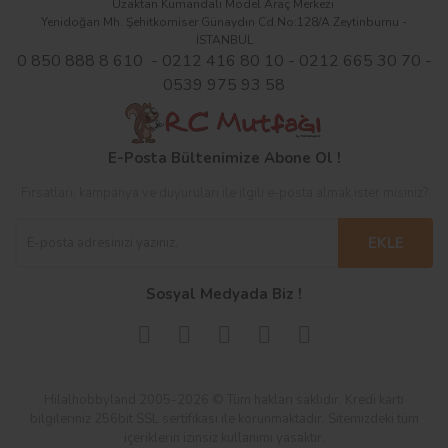
Uzaktan Kumandalı Model Araç Merkezi
Yenidoğan Mh. Şehitkomiser Günaydın Cd.No:128/A Zeytinburnu -
İSTANBUL
0 850 888 8 610 - 0212 416 80 10 - 0212 665 30 70 -
0539 975 93 58
E-Posta Bültenimize Abone Ol !
Fırsatları, kampanya ve duyuruları ile ilgili e-posta almak ister misiniz?
EKLE
Sosyal Medyada Biz !
Hilalhobbyland 2005-2026 © Tüm hakları saklıdır. Kredi kartı
bilgileriniz 256bit SSL sertifikası ile korunmaktadır. Sitemizdeki tüm
içeriklerin izinsiz kullanımı yasaktır.