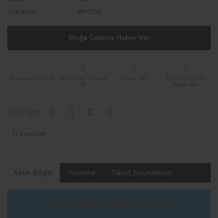
Ürün Kodu
PK53253
Stoğa Gelince Haber Ver
Bu Ürünü Tavsiye
Yorum Yaz
Fiyat Düşünce
Et
Haber Ver
Ürün Paylaş :
Karşılaştır
Ürün Bilgisi
Yorumlar
Taksit Seçenekleri
☛ Ürünün Detaylı Fotoğrafları İçin Tıklayınız ☚