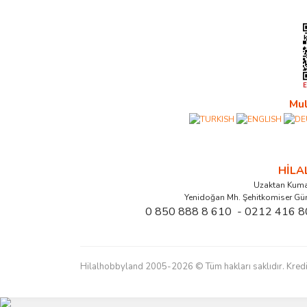
Mul
HİL
Uzaktan Kuma
Yenidoğan Mh. Şehitkomiser Gü
0 850 888 8 610 - 0212 416 8
Hilalhobbyland 2005-2026 © Tüm hakları saklıdır. Kredi kart