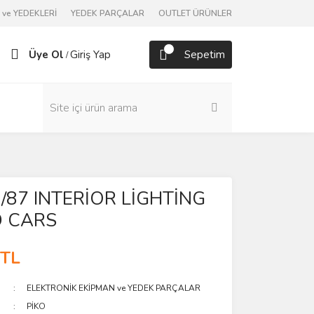
ve YEDEKLERİ
YEDEK PARÇALAR
OUTLET ÜRÜNLER
Üye Ol
Giriş Yap
Sepetim
/
/87 INTERİOR LİGHTİNG
D CARS
 TL
ELEKTRONİK EKİPMAN ve YEDEK PARÇALAR
PİKO