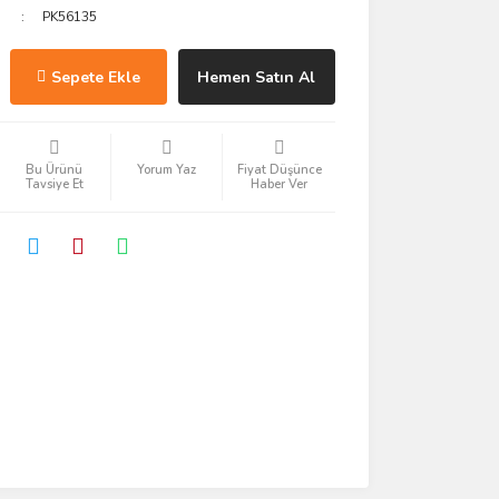
PK56135
Sepete Ekle
Hemen Satın Al
Bu Ürünü
Yorum Yaz
Fiyat Düşünce
Tavsiye Et
Haber Ver