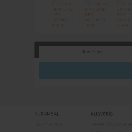
Ürün Bilgisi
KURUMSAL
ALIŞVERİŞ
İletişim ve Maps
Mesafeli Satış Sözleşme