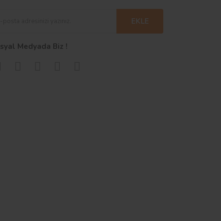
EKLE
syal Medyada Biz !