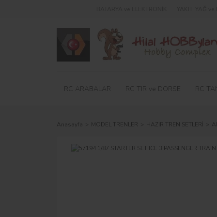
BATARYA ve ELEKTRONİK
YAKIT, YAĞ v
RC ARABALAR
RC TIR ve DORSE
RC TA
Anasayfa
MODEL TRENLER
HAZIR TREN SETLERİ
A