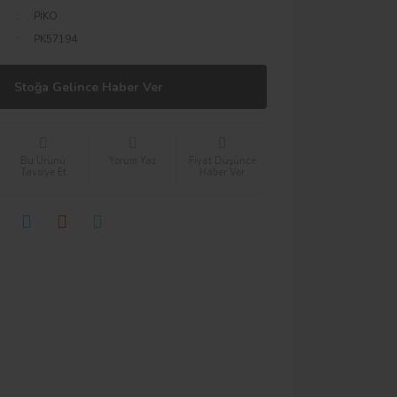
PİKO
PK57194
Stoğa Gelince Haber Ver
Bu Ürünü
Yorum Yaz
Fiyat Düşünce
Tavsiye Et
Haber Ver