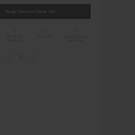
Stoğa Gelince Haber Ver
Bu Ürünü
Yorum Yaz
Fiyat Düşünce
Tavsiye Et
Haber Ver