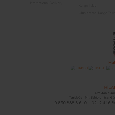
International Delivery
Kargo Takibi
Uluslararası Kargo Taki
Mul
HİL
Uzaktan Kuma
Yenidoğan Mh. Şehitkomiser Gü
0 850 888 8 610 - 0212 416 8