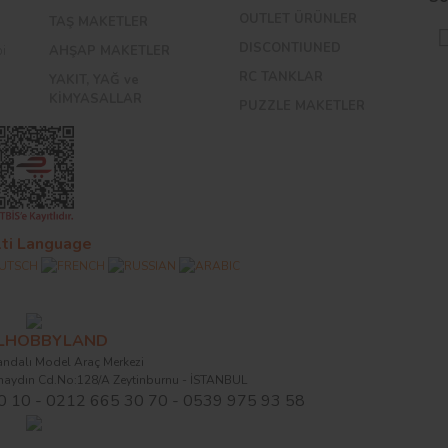
OUTLET ÜRÜNLER
TAŞ MAKETLER
DISCONTIUNED
bi
AHŞAP MAKETLER
RC TANKLAR
YAKIT, YAĞ ve
KİMYASALLAR
PUZZLE MAKETLER
ti Language
ALHOBBYLAND
ndalı Model Araç Merkezi
naydın Cd.No:128/A Zeytinburnu - İSTANBUL
0 10 - 0212 665 30 70 - 0539 975 93 58