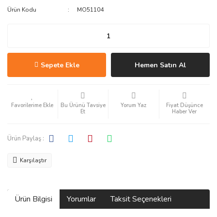
Ürün Kodu
MO51104
Sepete Ekle
Hemen Satın Al
Bu Ürünü Tavsiye
Yorum Yaz
Fiyat Düşünce
Et
Haber Ver
Ürün Paylaş :
Karşılaştır
Ürün Bilgisi
Yorumlar
Taksit Seçenekleri