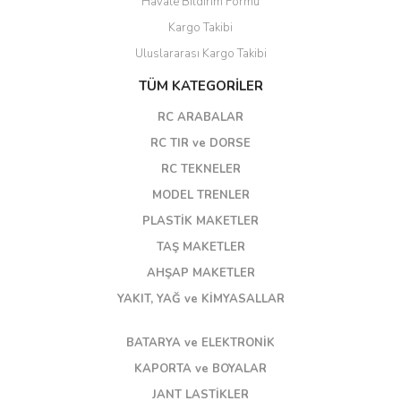
Havale Bildirim Formu
Kargo Takibi
Uluslararası Kargo Takibi
TÜM KATEGORİLER
RC ARABALAR
RC TIR ve DORSE
RC TEKNELER
MODEL TRENLER
PLASTİK MAKETLER
TAŞ MAKETLER
AHŞAP MAKETLER
YAKIT, YAĞ ve KİMYASALLAR
BATARYA ve ELEKTRONİK
KAPORTA ve BOYALAR
JANT LASTİKLER