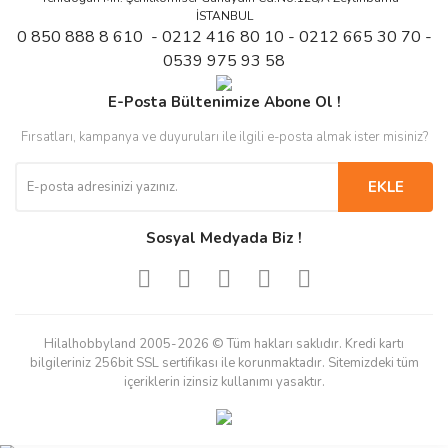
İSTANBUL
0 850 888 8 610 - 0212 416 80 10 - 0212 665 30 70 -
0539 975 93 58
E-Posta Bültenimize Abone Ol !
Fırsatları, kampanya ve duyuruları ile ilgili e-posta almak ister misiniz?
EKLE
Sosyal Medyada Biz !
Hilalhobbyland 2005-2026 © Tüm hakları saklıdır. Kredi kartı
bilgileriniz 256bit SSL sertifikası ile korunmaktadır. Sitemizdeki tüm
içeriklerin izinsiz kullanımı yasaktır.