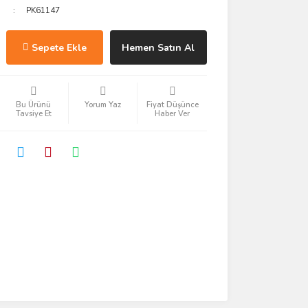
PK61147
Sepete Ekle
Hemen Satın Al
Bu Ürünü
Yorum Yaz
Fiyat Düşünce
Tavsiye Et
Haber Ver