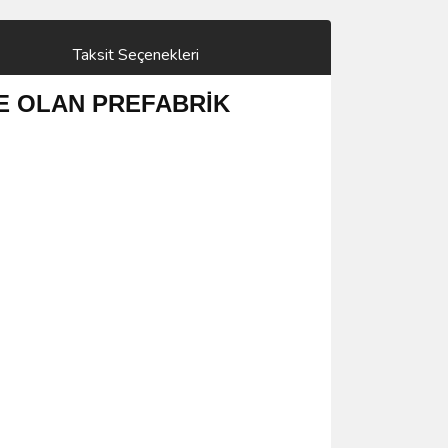
Taksit Seçenekleri
DE OLAN PREFABRİK