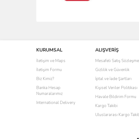
KURUMSAL
ALIŞVERİŞ
İletişim ve Maps
Mesafeli Satış Sözleşme
İletişim Formu
Gizlilik ve Güvenlik
Biz Kimiz?
İptal ve İade Şartları
Banka Hesap
Kişisel Veriler Politikası
Numaralarımız
Havale Bildirim Formu
International Delivery
Kargo Takibi
Uluslararası Kargo Taki