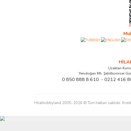
Mul
HİL
Uzaktan Kuma
Yenidoğan Mh. Şehitkomiser Gü
0 850 888 8 610 - 0212 416 8
Hilalhobbyland 2005-2026 © Tüm hakları saklıdır. Kredi kart