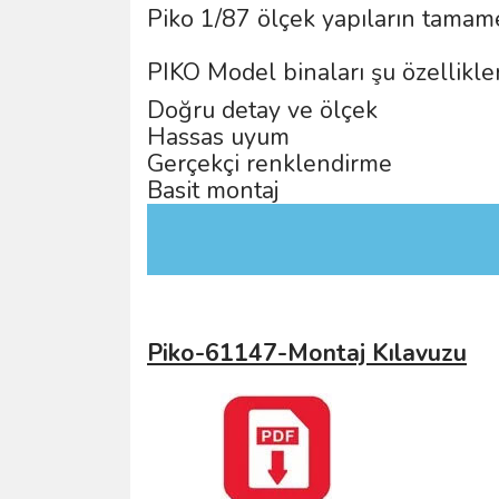
Piko 1/87 ölçek yapıların tamame
PIKO Model binaları şu özellikler
Doğru detay ve ölçek
Hassas uyum
Gerçekçi renklendirme
Basit montaj
Piko-61147-Montaj Kılavuzu