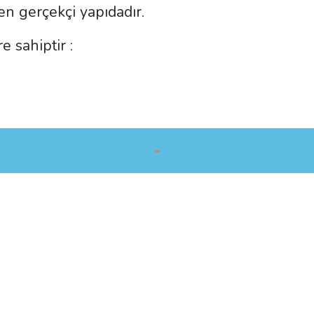
n gerçekçi yapıdadır.
e sahiptir :
-