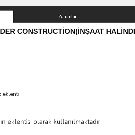
Yorumlar
UNDER CONSTRUCTİON(İNŞAAT HALİN
 eklenti
 eklentisi olarak kullanılmaktadır.