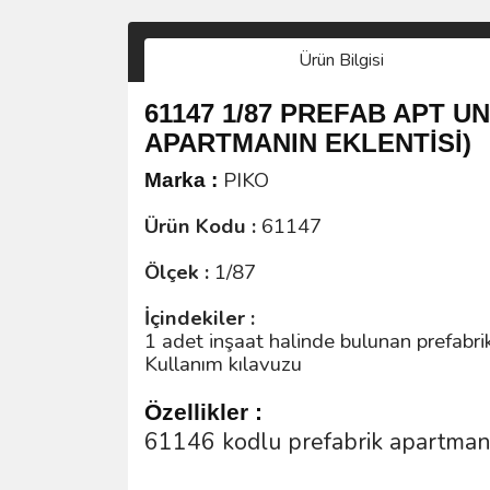
Ürün Bilgisi
61147 1/87 PREFAB APT 
APARTMANIN EKLENTİSİ)
PIKO
Marka :
Ürün Kodu :
61147
Ölçek :
1/87
İçindekiler :
1 adet inşaat halinde bulunan prefabrik
Kullanım kılavuzu
Özellikler :
61146 kodlu prefabrik apartmanın