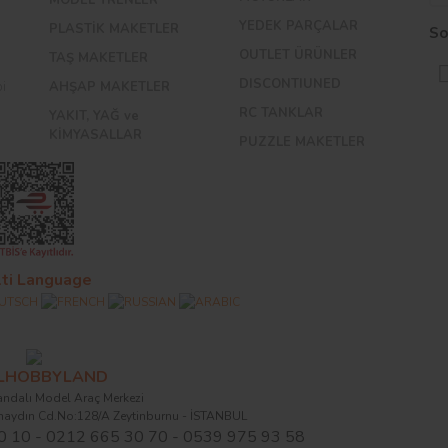
YEDEK PARÇALAR
PLASTİK MAKETLER
So
OUTLET ÜRÜNLER
TAŞ MAKETLER
DISCONTIUNED
bi
AHŞAP MAKETLER
RC TANKLAR
YAKIT, YAĞ ve
KİMYASALLAR
PUZZLE MAKETLER
ti Language
ALHOBBYLAND
ndalı Model Araç Merkezi
naydın Cd.No:128/A Zeytinburnu - İSTANBUL
0 10 - 0212 665 30 70 - 0539 975 93 58