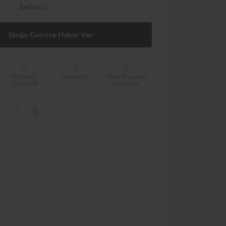
AMT0632
Stoğa Gelince Haber Ver
Bu Ürünü
Yorum Yaz
Fiyat Düşünce
Tavsiye Et
Haber Ver