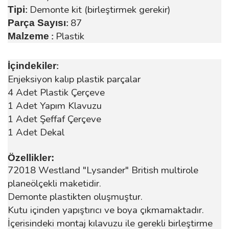
Demonte kit (birleştirmek gerekir)
Tipi
:
87
Parça Sayısı
:
Plastik
Malzeme
:
İçindekiler
:
Enjeksiyon kalıp plastik parçalar
4 Adet Plastik Çerçeve
1 Adet Yapım Klavuzu
1 Adet Şeffaf Çerçeve
1 Adet Dekal
Özellikler:
72018 Westland "Lysander" British multirole
planeölçekli maketidir.
Demonte plastikten oluşmuştur.
Kutu içinden yapıştırıcı ve boya çıkmamaktadır.
İçerisindeki montaj kılavuzu ile gerekli birleştirme