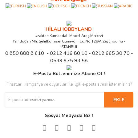
HİLALHOBBYLAND
Uzaktan Kumandalı Model Araç Merkezi
Yenidoğan Mh. Şehitkomiser Günaydın Cd.No:128/A Zeytinburnu -
İSTANBUL
0 850 888 8 610 - 0212 416 80 10 - 0212 665 30 70 -
0539 975 93 58
E-Posta Bültenimize Abone Ol !
Fırsatları, kampanya ve duyuruları ile ilgili e-posta almak ister misiniz?
EKLE
Sosyal Medyada Biz !