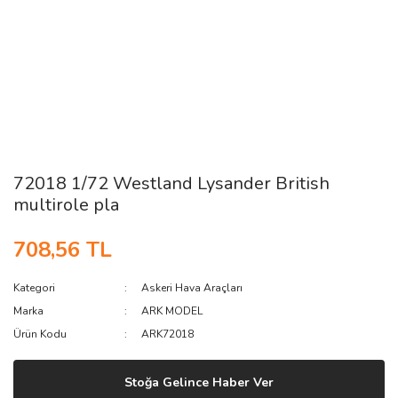
72018 1/72 Westland Lysander British
multirole pla
708,56 TL
Kategori
Askeri Hava Araçları
Marka
ARK MODEL
Ürün Kodu
ARK72018
Stoğa Gelince Haber Ver