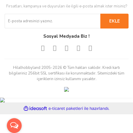
Fırsatları, kampanya ve duyuruları ile ilgili e-posta almak ister misiniz?
EKLE
Sosyal Medyada Biz !
Hilalhobbyland 2005-2026 © Tüm hakları saklıdır. Kredi kartı
bilgileriniz 256bit SSL sertifikası ile korunmaktadır. Sitemizdeki tüm
içeriklerin izinsiz kullanımı yasaktır.
ile
ideasoft
e-
hazırlandı.
ticaret
paketleri