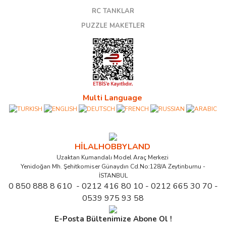
RC TANKLAR
PUZZLE MAKETLER
Multi Language
HİLALHOBBYLAND
Uzaktan Kumandalı Model Araç Merkezi
Yenidoğan Mh. Şehitkomiser Günaydın Cd.No:128/A Zeytinburnu -
İSTANBUL
0 850 888 8 610 - 0212 416 80 10 - 0212 665 30 70 -
0539 975 93 58
E-Posta Bültenimize Abone Ol !