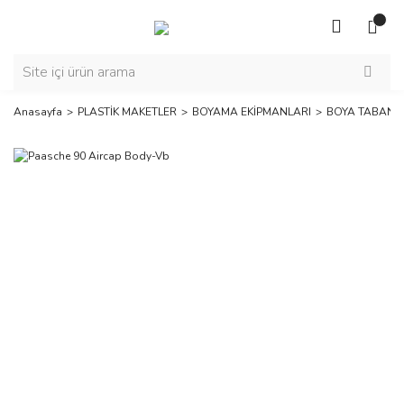
Anasayfa
PLASTİK MAKETLER
BOYAMA EKİPMANLARI
BOYA TABANCA