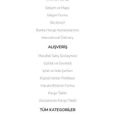
İletişim ve Maps
Yorum Yaz
İletişim Formu
Biz Kimiz?
Banka Hesap Numaralarımız
International Delivery
ALIŞVERİŞ
Mesafeli Satış Sözleşmesi
Gizlilik ve Güvenlik
İptal ve İade Şartları
Kişisel Veriler Politikası
Havale Bildirim Formu
Kargo Takibi
Uluslararası Kargo Takibi
TÜM KATEGORİLER