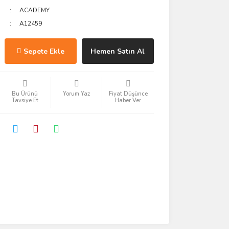
ACADEMY
A12459
Sepete Ekle
Hemen Satın Al
Bu Ürünü
Yorum Yaz
Fiyat Düşünce
Tavsiye Et
Haber Ver