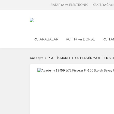
BATARYA ve ELEKTRONİK
YAKIT, YAĞ v
RC ARABALAR
RC TIR ve DORSE
RC TA
Anasayfa
PLASTİK MAKETLER
PLASTİK MAKETLER
A