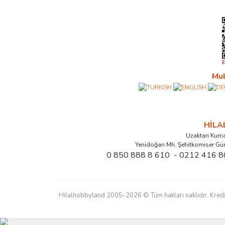
Mul
HİL
Uzaktan Kuma
Yenidoğan Mh. Şehitkomiser Gü
0 850 888 8 610 - 0212 416 8
Hilalhobbyland 2005-2026 © Tüm hakları saklıdır. Kredi kart