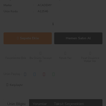
Marka
ACADEMY
Ürün Kodu
A12546
Sepete Ekle
Hemen Satın Al
Bu Ürünü Tavsiye
Yorum Yaz
Fiyat Düşünce
Et
Haber Ver
Ürün Paylaş :
Karşılaştır
Ürün Bilgisi
Yorumlar
Taksit Seçenekleri