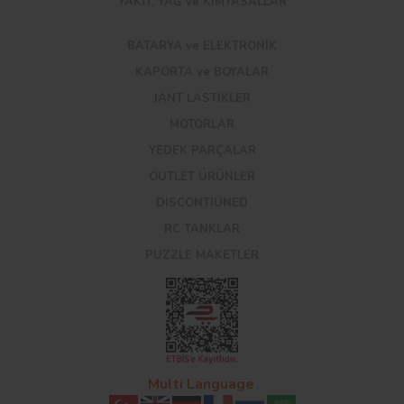
YAKIT, YAĞ ve KİMYASALLAR
BATARYA ve ELEKTRONİK
KAPORTA ve BOYALAR
JANT LASTİKLER
MOTORLAR
YEDEK PARÇALAR
OUTLET ÜRÜNLER
DISCONTIUNED
RC TANKLAR
PUZZLE MAKETLER
Multi Language