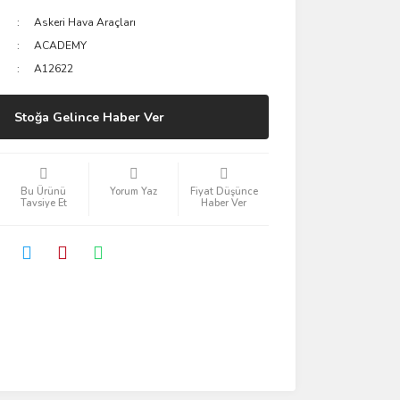
Askeri Hava Araçları
ACADEMY
A12622
Stoğa Gelince Haber Ver
Bu Ürünü
Yorum Yaz
Fiyat Düşünce
Tavsiye Et
Haber Ver