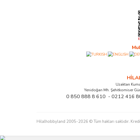
Mul
HİL
Uzaktan Kuma
Yenidoğan Mh. Şehitkomiser Gü
0 850 888 8 610 - 0212 416 8
Hilalhobbyland 2005-2026 © Tüm hakları saklıdır. Kredi kart