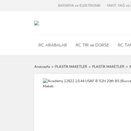
BATARYA ve ELEKTRONİK
YAKIT, YAĞ v
RC ARABALAR
RC TIR ve DORSE
RC TA
Anasayfa
PLASTİK MAKETLER
PLASTİK MAKETLER
A