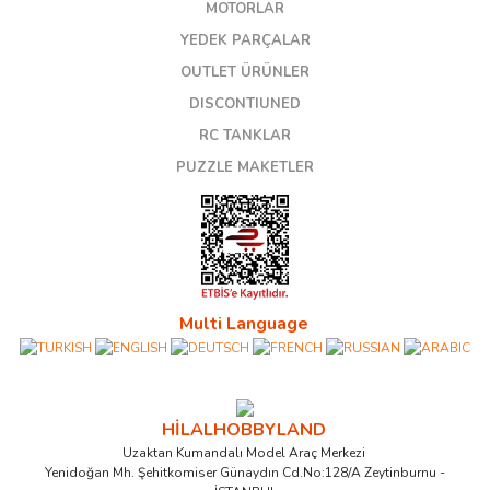
MOTORLAR
YEDEK PARÇALAR
OUTLET ÜRÜNLER
DISCONTIUNED
RC TANKLAR
PUZZLE MAKETLER
Multi Language
HİLALHOBBYLAND
Uzaktan Kumandalı Model Araç Merkezi
Yenidoğan Mh. Şehitkomiser Günaydın Cd.No:128/A Zeytinburnu -