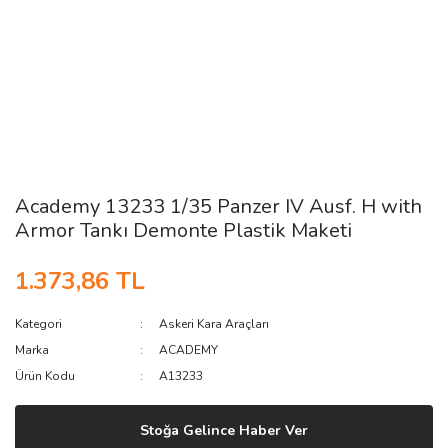
Academy 13233 1/35 Panzer IV Ausf. H with
Armor Tankı Demonte Plastik Maketi
1.373,86 TL
Kategori
Askeri Kara Araçları
Marka
ACADEMY
Ürün Kodu
A13233
Stoğa Gelince Haber Ver