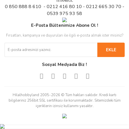
İSTANBUL
0 850 888 8 610 - 0212 416 80 10 - 0212 665 30 70 -
0539 975 93 58
E-Posta Bültenimize Abone Ol !
Fırsatları, kampanya ve duyuruları ile ilgili e-posta almak ister misiniz?
EKLE
Sosyal Medyada Biz !
Hilalhobbyland 2005-2026 © Tüm hakları saklıdır. Kredi kartı
bilgileriniz 256bit SSL sertifikası ile korunmaktadır. Sitemizdeki tüm
içeriklerin izinsiz kullanımı yasaktır.