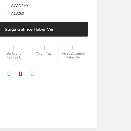
ACADEMY
A13269
Stoğa Gelince Haber Ver
Bu Ürünü
Yorum Yaz
Fiyat Düşünce
Tavsiye Et
Haber Ver