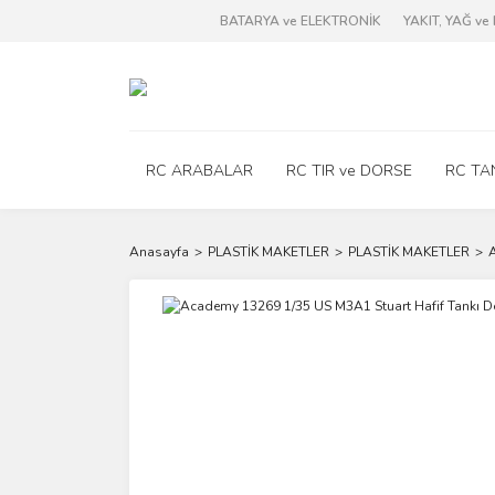
BATARYA ve ELEKTRONİK
YAKIT, YAĞ v
RC ARABALAR
RC TIR ve DORSE
RC TA
Anasayfa
PLASTİK MAKETLER
PLASTİK MAKETLER
A