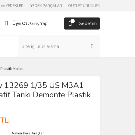
ve YEDEKLERİ
YEDEK PARÇALAR
OUTLET ÜRÜNLER
Üye Ol
Giriş Yap
Sepetim
/
Plastik Maketi
y 13269 1/35 US M3A1
afif Tankı Demonte Plastik
 TL
Askeri Kara Araçları