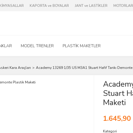
e KİMYASALLAR
KAPORTA ve BOYALAR
JANT ve LASTİKLER
MOTORLAR 
NKLAR
MODEL TRENLER
PLASTİK MAKETLER
skeri Kara Araçları
Academy 13269 1/35 US M3A1 Stuart Hafif Tankı Demonte 
Academ
Stuart H
Maketi
1.645,90
Kategori