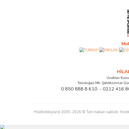
Mul
HİL
Uzaktan Kuma
Yenidoğan Mh. Şehitkomiser Gü
0 850 888 8 610 - 0212 416 8
Hilalhobbyland 2005-2026 © Tüm hakları saklıdır. Kredi kart