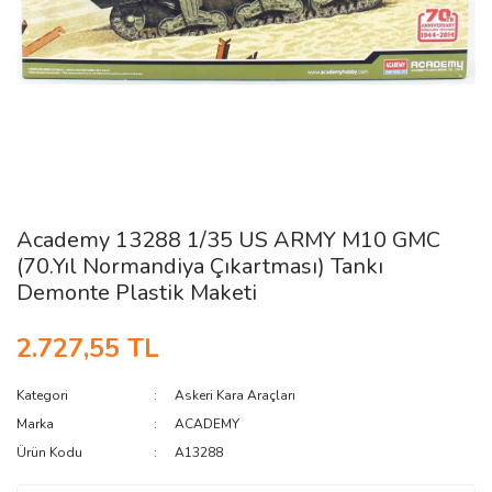
Academy 13288 1/35 US ARMY M10 GMC
(70.Yıl Normandiya Çıkartması) Tankı
Demonte Plastik Maketi
2.727,55 TL
Kategori
Askeri Kara Araçları
Marka
ACADEMY
Ürün Kodu
A13288