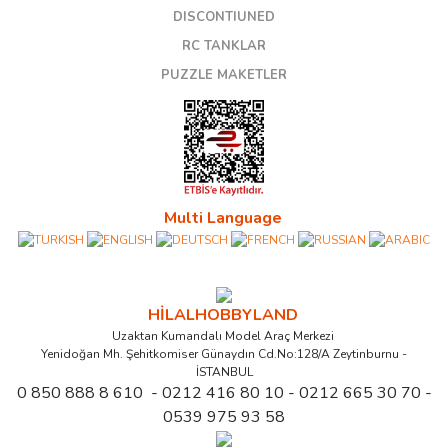
DISCONTIUNED
RC TANKLAR
PUZZLE MAKETLER
Multi Language
HİLALHOBBYLAND
Uzaktan Kumandalı Model Araç Merkezi
Yenidoğan Mh. Şehitkomiser Günaydın Cd.No:128/A Zeytinburnu -
İSTANBUL
0 850 888 8 610 - 0212 416 80 10 - 0212 665 30 70 -
0539 975 93 58