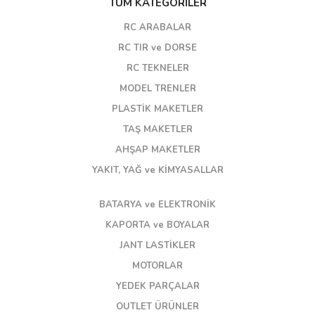
TÜM KATEGORİLER
RC ARABALAR
RC TIR ve DORSE
RC TEKNELER
MODEL TRENLER
PLASTİK MAKETLER
TAŞ MAKETLER
AHŞAP MAKETLER
YAKIT, YAĞ ve KİMYASALLAR
BATARYA ve ELEKTRONİK
KAPORTA ve BOYALAR
JANT LASTİKLER
MOTORLAR
YEDEK PARÇALAR
OUTLET ÜRÜNLER