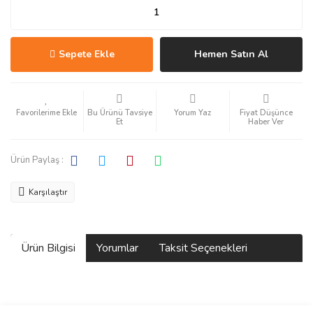
Sepete Ekle
Hemen Satın Al
Bu Ürünü Tavsiye
Yorum Yaz
Fiyat Düşünce
Et
Haber Ver
Ürün Paylaş :
Karşılaştır
Ürün Bilgisi
Yorumlar
Taksit Seçenekleri