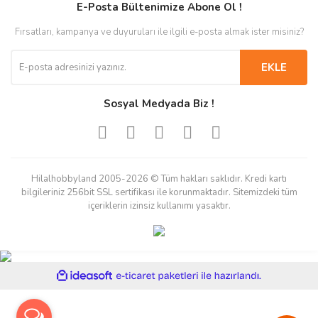
E-Posta Bültenimize Abone Ol !
Fırsatları, kampanya ve duyuruları ile ilgili e-posta almak ister misiniz?
EKLE
Sosyal Medyada Biz !
Hilalhobbyland 2005-2026 © Tüm hakları saklıdır. Kredi kartı
bilgileriniz 256bit SSL sertifikası ile korunmaktadır. Sitemizdeki tüm
içeriklerin izinsiz kullanımı yasaktır.
ile
ideasoft
e-
hazırlandı.
ticaret
paketleri