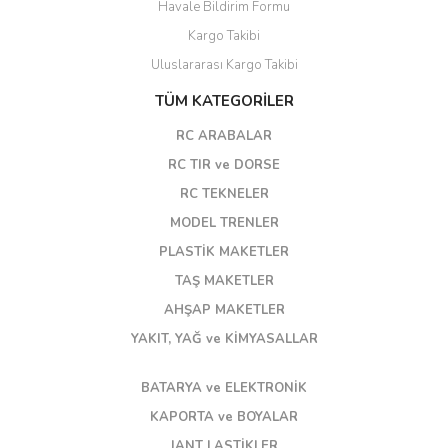
Havale Bildirim Formu
Kargo Takibi
Uluslararası Kargo Takibi
TÜM KATEGORİLER
RC ARABALAR
RC TIR ve DORSE
RC TEKNELER
MODEL TRENLER
PLASTİK MAKETLER
TAŞ MAKETLER
AHŞAP MAKETLER
YAKIT, YAĞ ve KİMYASALLAR
BATARYA ve ELEKTRONİK
KAPORTA ve BOYALAR
JANT LASTİKLER