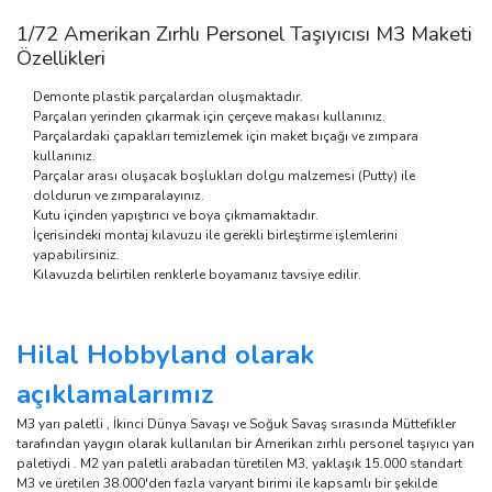
1/72 Amerikan Zırhlı Personel Taşıyıcısı M3 Maketi
Özellikleri
Demonte plastik parçalardan oluşmaktadır.
Parçaları yerinden çıkarmak için çerçeve makası kullanınız.
Parçalardaki çapakları temizlemek için maket bıçağı ve zımpara
kullanınız.
Parçalar arası oluşacak boşlukları dolgu malzemesi (Putty) ile
doldurun ve zımparalayınız.
Kutu içinden yapıştırıcı ve boya çıkmamaktadır.
İçerisindeki montaj kılavuzu ile gerekli birleştirme işlemlerini
yapabilirsiniz.
Kılavuzda belirtilen renklerle boyamanız tavsiye edilir.
Hilal Hobbyland olarak
açıklamalarımız
M3 yarı paletli , İkinci Dünya Savaşı ve Soğuk Savaş sırasında Müttefikler
tarafından yaygın olarak kullanılan bir Amerikan zırhlı personel taşıyıcı yarı
paletiydi . M2 yarı paletli arabadan türetilen M3, yaklaşık 15.000 standart
M3 ve üretilen 38.000'den fazla varyant birimi ile kapsamlı bir şekilde