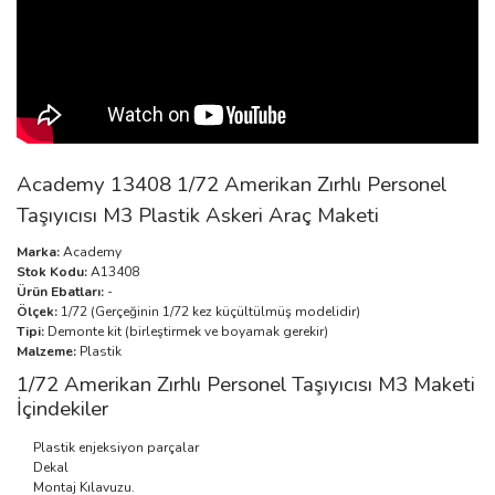
Academy 13408 1/72 Amerikan Zırhlı Personel
Taşıyıcısı M3 Plastik Askeri Araç Maketi
Marka:
Academy
Stok Kodu:
A13408
Ürün Ebatları:
-
Ölçek:
1/72 (Gerçeğinin 1/72 kez küçültülmüş modelidir)
Tipi:
Demonte kit (birleştirmek ve boyamak gerekir)
Malzeme:
Plastik
1/72 Amerikan Zırhlı Personel Taşıyıcısı M3 Maketi
İçindekiler
Plastik enjeksiyon parçalar
Dekal
Montaj Kılavuzu.