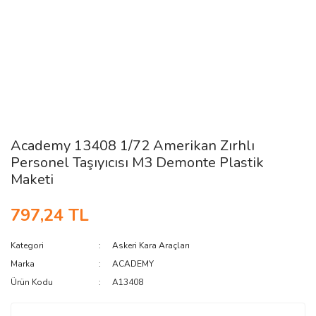
Academy 13408 1/72 Amerikan Zırhlı
Personel Taşıyıcısı M3 Demonte Plastik
Maketi
797,24 TL
Kategori
Askeri Kara Araçları
Marka
ACADEMY
Ürün Kodu
A13408