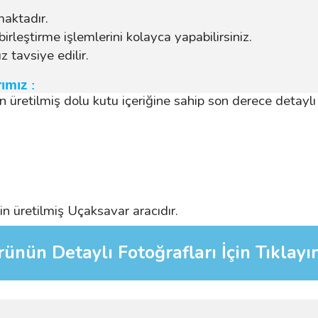
maktadır.
birleştirme işlemlerini kolayca yapabilirsiniz.
 tavsiye edilir.
rımız
:
retilmiş dolu kutu içeriğine sahip son derece detaylı v
 üretilmiş Uçaksavar aracıdır.
ünün Detaylı Fotoğrafları İçin Tıklayı