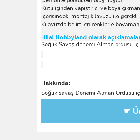
Kutu içinden yapıştırıcı ve boya çıkma
İçerisindeki montaj kılavuzu ile gerekli 
Kılavuzda belirtilen renklerle boyamanız
Hilal Hobbyland olarak açıklamala
Soğuk Savaş dönemi Alman ordusu için ü
Hakkında:
Soğuk savaş Dönemi Alman Ordusu için
☛ Ür