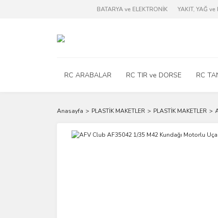
BATARYA ve ELEKTRONİK
YAKIT, YAĞ v
RC ARABALAR
RC TIR ve DORSE
RC TA
Anasayfa
PLASTİK MAKETLER
PLASTİK MAKETLER
A