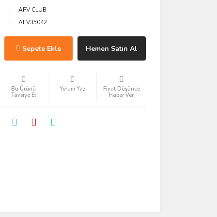
AFV CLUB
AFV35042
Sepete Ekle
Hemen Satın Al
Bu Ürünü
Yorum Yaz
Fiyat Düşünce
Tavsiye Et
Haber Ver