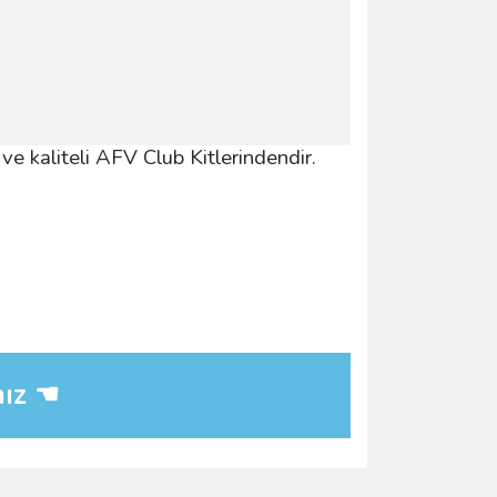
e kaliteli AFV Club Kitlerindendir.
nız ☚