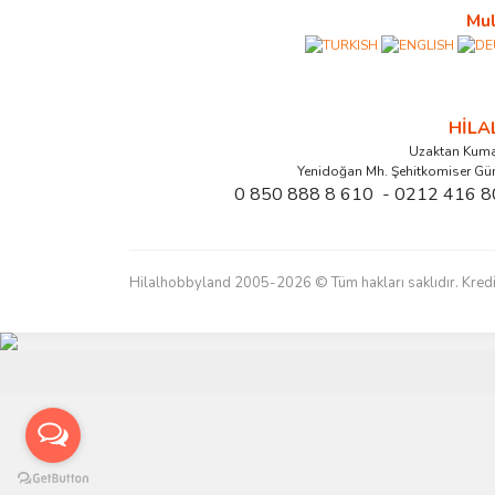
Mul
HİL
Uzaktan Kuma
Yenidoğan Mh. Şehitkomiser Gü
0 850 888 8 610 - 0212 416 8
Hilalhobbyland 2005-2026 © Tüm hakları saklıdır. Kredi kart