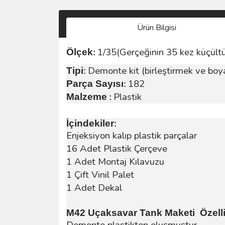
Ürün Bilgisi
1/35(Gerçeğinin 35 kez küçült
Ölçek
:
Demonte kit (birleştirmek ve boy
Tipi
:
182
Parça Sayısı
:
Plastik
Malzeme
:
İçindekiler
:
Enjeksiyon kalıp plastik parçalar
16 Adet Plastik Çerçeve
1 Adet Montaj Kılavuzu
1 Çift Vinil Palet
1 Adet Dekal
M42 Uçaksavar Tank Maketi Özellik
Demonte plastikten oluşmuştur.