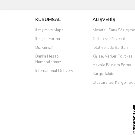
KURUMSAL
ALIŞVERİŞ
İletişim ve Maps
Mesafeli Satış Sözleşme
İletişim Formu
Gizlilik ve Güvenlik
Biz Kimiz?
İptal ve İade Şartları
Banka Hesap
Kişisel Veriler Politikası
Numaralarımız
Havale Bildirim Formu
International Delivery
Kargo Takibi
Uluslararası Kargo Taki