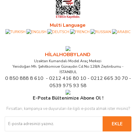
Multi Language
HİLALHOBBYLAND
Uzaktan Kumandalı Model Araç Merkezi
Yenidoğan Mh. Şehitkomiser Günaydın Cd.No:128/A Zeytinburnu -
İSTANBUL
0 850 888 8 610 - 0212 416 80 10 - 0212 665 30 70 -
0539 975 93 58
E-Posta Bültenimize Abone Ol !
Fırsatları, kampanya ve duyuruları ile ilgili e-posta almak ister misiniz?
EKLE