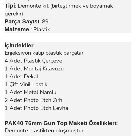
Demonte kit (birleştirmek ve boyamak
Tipi
:
gerekir)
89
Parça Sayısı
:
Plastik
Malzeme
:
İçindekiler
:
Enjeksiyon kalıp plastik parçalar
4 Adet Plastik Çerçeve
1 Adet Montaj Kılavuzu
1 Adet Dekal
1 Çift Vinil Lastik
1 Adet Metal Namlu
2 Adet Photo Etch Zırh
1 Adet Photo Etch Levha
PAK40 76mm Gun Top Maketi Özellikleri:
Demonte plastikten oluşmuştur.