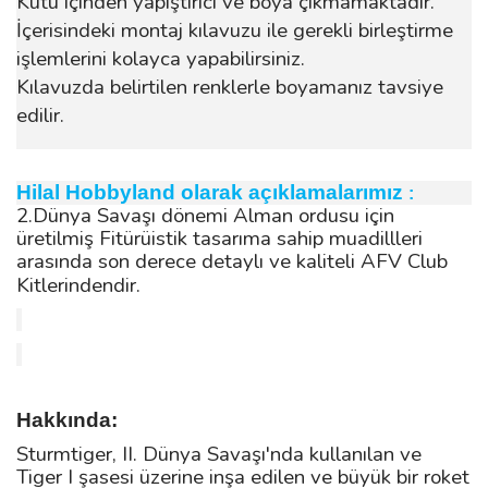
Kutu içinden yapıştırıcı ve boya çıkmamaktadır.
İçerisindeki montaj kılavuzu ile gerekli birleştirme
işlemlerini kolayca yapabilirsiniz.
Kılavuzda belirtilen renklerle boyamanız tavsiye
edilir.
Hilal Hobbyland olarak açıklamalarımız
:
2.Dünya Savaşı dönemi Alman ordusu için
üretilmiş Fitürüistik tasarıma sahip muadillleri
arasında son derece detaylı ve kaliteli AFV Club
Kitlerindendir.
Hakkında:
Sturmtiger, II. Dünya Savaşı'nda kullanılan ve
Tiger I şasesi üzerine inşa edilen ve büyük bir roket