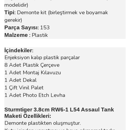
modelidir)
Demonte kit (birleştirmek ve boyamak
Tipi
:
gerekir)
153
Parça Sayısı
:
Plastik
Malzeme
:
İçindekiler
:
Enjeksiyon kalıp plastik parçalar
8 Adet Plastik Çerçeve
1 Adet Montaj Kılavuzu
1 Adet Dekal
1 Çift Vinil Palet
1 Adet Photo Etch Levha
Sturmtiger 3.8cm RW6-1 L54 Assaul Tank
Maketi Özellikleri:
Demonte plastikten oluşmuştur.