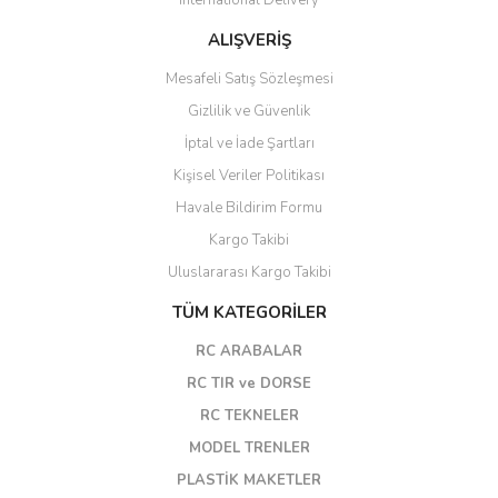
International Delivery
ALIŞVERİŞ
Mesafeli Satış Sözleşmesi
Gizlilik ve Güvenlik
İptal ve İade Şartları
Kişisel Veriler Politikası
Havale Bildirim Formu
Kargo Takibi
Uluslararası Kargo Takibi
TÜM KATEGORİLER
RC ARABALAR
RC TIR ve DORSE
RC TEKNELER
MODEL TRENLER
PLASTİK MAKETLER