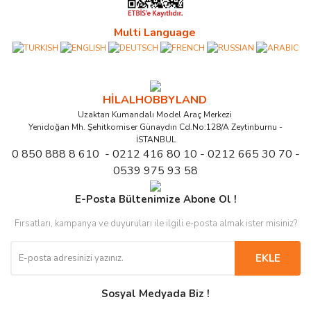
Multi Language
HİLALHOBBYLAND
Uzaktan Kumandalı Model Araç Merkezi
Yenidoğan Mh. Şehitkomiser Günaydın Cd.No:128/A Zeytinburnu -
İSTANBUL
0 850 888 8 610 - 0212 416 80 10 - 0212 665 30 70 -
0539 975 93 58
E-Posta Bültenimize Abone Ol !
Fırsatları, kampanya ve duyuruları ile ilgili e-posta almak ister misiniz?
EKLE
Sosyal Medyada Biz !