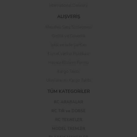
International Delivery
ALIŞVERİŞ
Mesafeli Satış Sözleşmesi
Gizlilik ve Güvenlik
İptal ve İade Şartları
Kişisel Veriler Politikası
Havale Bildirim Formu
Kargo Takibi
Uluslararası Kargo Takibi
TÜM KATEGORİLER
RC ARABALAR
RC TIR ve DORSE
RC TEKNELER
MODEL TRENLER