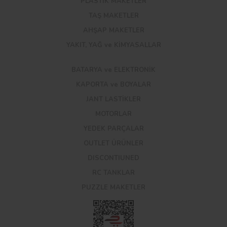
PLASTİK MAKETLER
TAŞ MAKETLER
AHŞAP MAKETLER
YAKIT, YAĞ ve KİMYASALLAR
BATARYA ve ELEKTRONİK
KAPORTA ve BOYALAR
JANT LASTİKLER
MOTORLAR
YEDEK PARÇALAR
OUTLET ÜRÜNLER
DISCONTIUNED
RC TANKLAR
PUZZLE MAKETLER