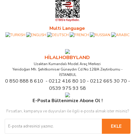
Multi Language
HİLALHOBBYLAND
Uzaktan Kumandalı Model Araç Merkezi
Yenidoğan Mh. Şehitkomiser Günaydın Cd.No:128/A Zeytinburnu -
İSTANBUL
0 850 888 8 610 - 0212 416 80 10 - 0212 665 30 70 -
0539 975 93 58
E-Posta Bültenimize Abone Ol !
Fırsatları, kampanya ve duyuruları ile ilgili e-posta almak ister misiniz?
EKLE