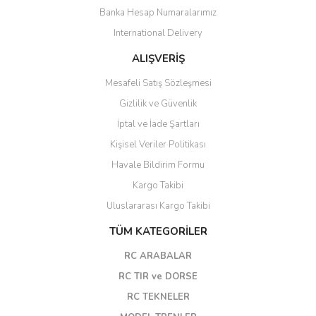
Banka Hesap Numaralarımız
International Delivery
ALIŞVERİŞ
Mesafeli Satış Sözleşmesi
Gizlilik ve Güvenlik
İptal ve İade Şartları
Kişisel Veriler Politikası
Havale Bildirim Formu
Kargo Takibi
Uluslararası Kargo Takibi
TÜM KATEGORİLER
RC ARABALAR
RC TIR ve DORSE
RC TEKNELER