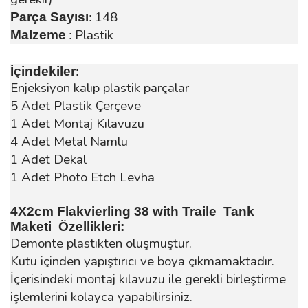
148
Parça Sayısı
:
Plastik
Malzeme
:
İçindekiler
:
Enjeksiyon kalıp plastik parçalar
5 Adet Plastik Çerçeve
1 Adet Montaj Kılavuzu
4 Adet Metal Namlu
1 Adet Dekal
1 Adet Photo Etch Levha
4X2cm Flakvierling 38 with Traile Tank
Maketi Özellikleri:
Demonte plastikten oluşmuştur.
Kutu içinden yapıştırıcı ve boya çıkmamaktadır.
İçerisindeki montaj kılavuzu ile gerekli birleştirme
işlemlerini kolayca yapabilirsiniz.