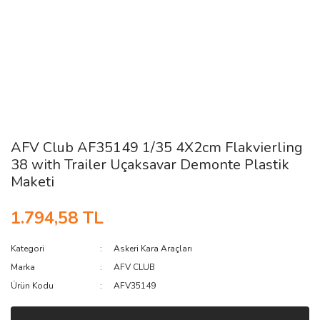
AFV Club AF35149 1/35 4X2cm Flakvierling
38 with Trailer Uçaksavar Demonte Plastik
Maketi
1.794,58 TL
Kategori
Askeri Kara Araçları
Marka
AFV CLUB
Ürün Kodu
AFV35149