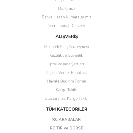
İletişim Formu
Biz Kimiz?
Banka Hesap Numaralarımız
International Delivery
ALIŞVERİŞ
Mesafeli Satış Sözleşmesi
Gizlilik ve Güvenlik
İptal ve İade Şartları
Kişisel Veriler Politikası
Havale Bildirim Formu
Kargo Takibi
Uluslararası Kargo Takibi
TÜM KATEGORİLER
RC ARABALAR
RC TIR ve DORSE