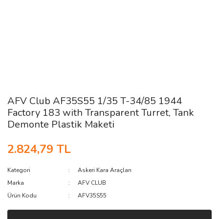
AFV Club AF35S55 1/35 T-34/85 1944
Factory 183 with Transparent Turret, Tank
Demonte Plastik Maketi
2.824,79 TL
Kategori
Askeri Kara Araçları
Marka
AFV CLUB
Ürün Kodu
AFV35S55