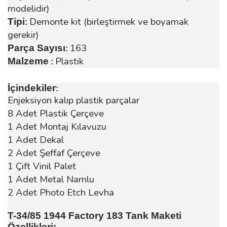
modelidir)
Demonte kit (birleştirmek ve boyamak
Tipi
:
gerekir)
163
Parça Sayısı
:
Plastik
Malzeme
:
İçindekiler
:
Enjeksiyon kalıp plastik parçalar
8 Adet Plastik Çerçeve
1 Adet Montaj Kılavuzu
1 Adet Dekal
2 Adet Şeffaf Çerçeve
1 Çift Vinil Palet
1 Adet Metal Namlu
2 Adet Photo Etch Levha
T-34/85 1944 Factory 183 Tank Maketi
Özellikleri: